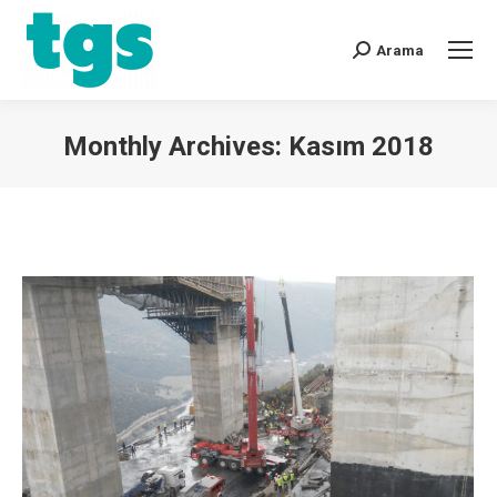
Arama
Monthly Archives:
Kasım 2018
You are here: