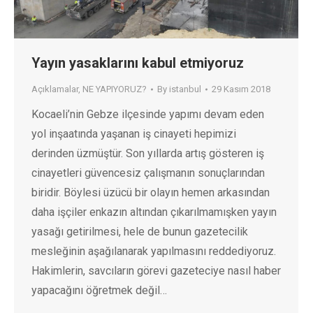
Yayın yasaklarını kabul etmiyoruz
Açıklamalar
,
NE YAPIYORUZ?
By
istanbul
29 Kasım 2018
Kocaeli’nin Gebze ilçesinde yapımı devam eden
yol inşaatında yaşanan iş cinayeti hepimizi
derinden üzmüştür. Son yıllarda artış gösteren iş
cinayetleri güvencesiz çalışmanın sonuçlarından
biridir. Böylesi üzücü bir olayın hemen arkasından
daha işçiler enkazın altından çıkarılmamışken yayın
yasağı getirilmesi, hele de bunun gazetecilik
mesleğinin aşağılanarak yapılmasını reddediyoruz.
Hakimlerin, savcıların görevi gazeteciye nasıl haber
yapacağını öğretmek değil…