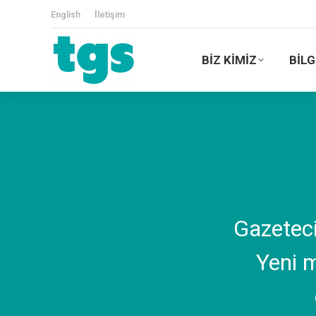
English
İletişim
BİZ KİMİZ
BİLG
Gazetecil
Yeni m