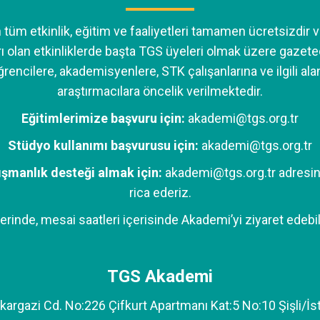
üm etkinlik, eğitim ve faaliyetleri tamamen ücretsizdir v
ı olan etkinliklerde başta TGS üyeleri olmak üzere gazete
ğrencilere, akademisyenlere, STK çalışanlarına ve ilgili al
araştırmacılara öncelik verilmektedir.
Eğitimlerimize başvuru için:
akademi@tgs.org.tr
Stüdyo kullanımı başvurusu için:
akademi@tgs.org.tr
ışmanlık desteği almak için:
akademi@tgs.org.tr
adresin
rica ederiz.
erinde, mesai saatleri içerisinde Akademi’yi ziyaret edebil
TGS Akademi
kargazi Cd. No:226 Çifkurt Apartmanı Kat:5 No:10 Şişli/İs