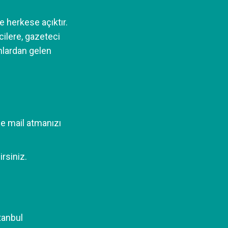
e herkese açıktır.
cilere, gazeteci
anlardan gelen
e mail atmanızı
irsiniz.
tanbul