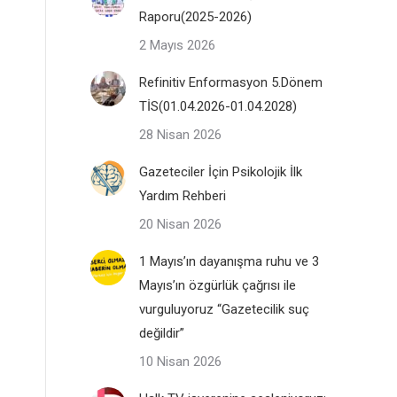
Raporu(2025-2026)
2 Mayıs 2026
Refinitiv Enformasyon 5.Dönem
TİS(01.04.2026-01.04.2028)
28 Nisan 2026
Gazeteciler İçin Psikolojik İlk
Yardım Rehberi
20 Nisan 2026
1 Mayıs’ın dayanışma ruhu ve 3
Mayıs’ın özgürlük çağrısı ile
vurguluyoruz “Gazetecilik suç
değildir”
10 Nisan 2026