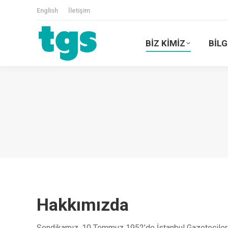
English
İletişim
BİZ KİMİZ
BİLG
Hakkımızda
Sendikamız, 10 Temmuz 1952’de İstanbul Gazeteciler 