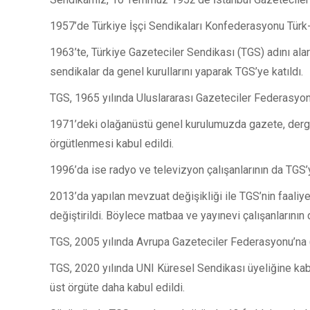
1957’de Türkiye İşçi Sendikaları Konfederasyonu Türk-
1963’te, Türkiye Gazeteciler Sendikası (TGS) adını ala
sendikalar da genel kurullarını yaparak TGS’ye katıldı.
TGS, 1965 yılında Uluslararası Gazeteciler Federasyonu
1971’deki olağanüstü genel kurulumuzda gazete, dergi 
örgütlenmesi kabul edildi.
1996’da ise radyo ve televizyon çalışanlarının da TGS’ye
2013’da yapılan mevzuat değişikliği ile TGS’nin faaliyet
değiştirildi. Böylece matbaa ve yayınevi çalışanlarını
TGS, 2005 yılında Avrupa Gazeteciler Federasyonu’na 
TGS, 2020 yılında UNI Küresel Sendikası üyeliğine kabu
üst örgüte daha kabul edildi.