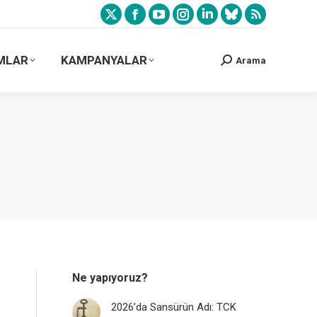
MLAR
KAMPANYALAR
Arama
Ne yapıyoruz?
2026’da Sansürün Adı: TCK