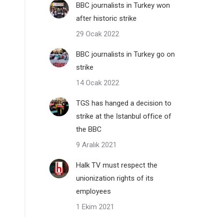
BBC journalists in Turkey won
after historic strike
29 Ocak 2022
BBC journalists in Turkey go on
strike
14 Ocak 2022
TGS has hanged a decision to
strike at the Istanbul office of
the BBC
9 Aralık 2021
Halk TV must respect the
unionization rights of its
employees
1 Ekim 2021