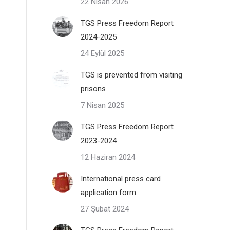
22 Nisan 2026
TGS Press Freedom Report
2024-2025
24 Eylül 2025
TGS is prevented from visiting
prisons
7 Nisan 2025
TGS Press Freedom Report
2023-2024
12 Haziran 2024
International press card
application form
27 Şubat 2024