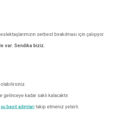
slektaşlarımızın serbest bırakılması için çalışıyor.
 var. Sendika biziz.
olabilirsiniz.
e gelinceye kadar saklı kalacaktır.
p
şu basit adımları
takip etmeniz yeterli.