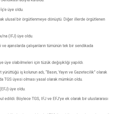
İş’e üye oldu.
rak ulusal bir örgütlenmeye dönüştü. Diğer illerde örgütlenen
’na (IFJ) üye oldu.
ve ajanslarda çalışanların tümünün tek bir sendikada
 üye olabilmeleri için tüzük değişikliği yapıldı.
 yürüttüğü iş kolunun adı, “Basın, Yayın ve Gazetecilik” olarak
n da TGS üyesi olması yasal olarak mümkün oldu.
(EFJ) üye oldu.
l edildi. Böylece TGS, IFJ ve EFJ’ye ek olarak bir uluslararası