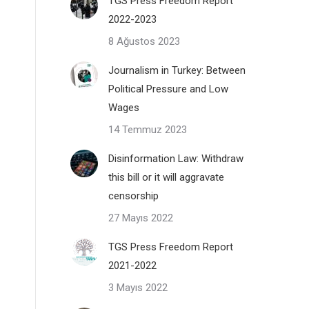
TGS Press Freedom Report
2022-2023
8 Ağustos 2023
Journalism in Turkey: Between
Political Pressure and Low
Wages
14 Temmuz 2023
Disinformation Law: Withdraw
this bill or it will aggravate
censorship
27 Mayıs 2022
TGS Press Freedom Report
2021-2022
3 Mayıs 2022