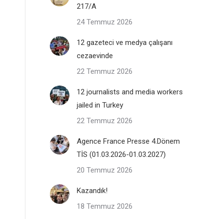
217/A
24 Temmuz 2026
12 gazeteci ve medya çalışanı
cezaevinde
22 Temmuz 2026
12 journalists and media workers
jailed in Turkey
22 Temmuz 2026
Agence France Presse 4.Dönem
TİS (01.03.2026-01.03.2027)
20 Temmuz 2026
Kazandık!
18 Temmuz 2026