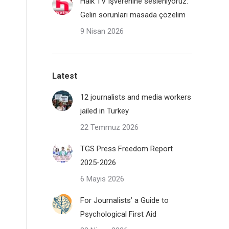
Halk TV işverenine sesleniyoruz:
Gelin sorunları masada çözelim
9 Nisan 2026
Latest
12 journalists and media workers
jailed in Turkey
22 Temmuz 2026
TGS Press Freedom Report
2025-2026
6 Mayıs 2026
For Journalists’ a Guide to
Psychological First Aid