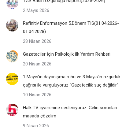
TGS Basın Özgürlüğü Raporu(2025-2026)
2 Mayıs 2026
Refinitiv Enformasyon 5.Dönem TİS(01.04.2026-
01.04.2028)
28 Nisan 2026
Gazeteciler İçin Psikolojik İlk Yardım Rehberi
20 Nisan 2026
1 Mayıs’ın dayanışma ruhu ve 3 Mayıs’ın özgürlük
çağrısı ile vurguluyoruz “Gazetecilik suç değildir”
10 Nisan 2026
Halk TV işverenine sesleniyoruz: Gelin sorunları
masada çözelim
9 Nisan 2026