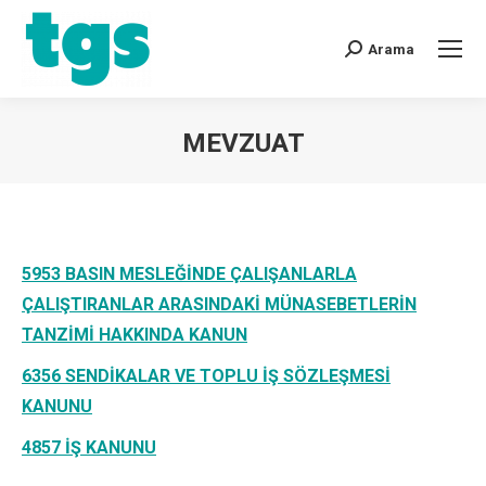
Arama
MEVZUAT
You are here:
5953
BASIN MESLEĞİNDE ÇALIŞANLARLA
ÇALIŞTIRANLAR ARASINDAKİ MÜNASEBETLERİN
TANZİMİ HAKKINDA KANUN
6356
SENDİKALAR VE TOPLU İŞ SÖZLEŞMESİ
KANUNU
4857
İŞ KANUNU