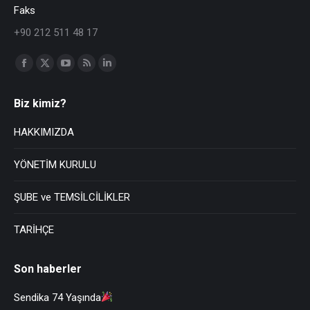
Faks
+90 212 511 48 17
Find us on:
Biz kimiz?
HAKKIMIZDA
YÖNETİM KURULU
ŞUBE ve TEMSİLCİLİKLER
TARİHÇE
Son haberler
Sendika 74 Yaşında