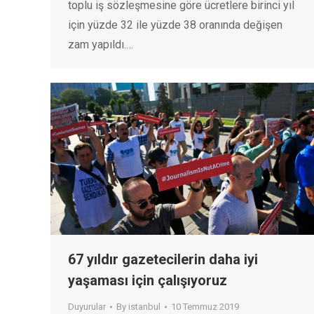
toplu iş sözleşmesine göre ücretlere birinci yıl
için yüzde 32 ile yüzde 38 oranında değişen
zam yapıldı.…
67 yıldır gazetecilerin daha iyi
yaşaması için çalışıyoruz
Duyurular
By
istanbul
10 Temmuz 2019