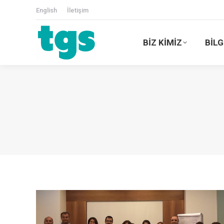
English
İletişim
BİZ KİMİZ
BİLG