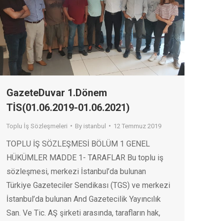
GazeteDuvar 1.Dönem
TİS(01.06.2019-01.06.2021)
Toplu İş Sözleşmeleri
By
istanbul
12 Temmuz 2019
TOPLU İŞ SÖZLEŞMESİ BÖLÜM 1 GENEL
HÜKÜMLER MADDE 1- TARAFLAR Bu toplu iş
sözleşmesi, merkezi İstanbul’da bulunan
Türkiye Gazeteciler Sendikası (TGS) ve merkezi
İstanbul’da bulunan And Gazetecilik Yayıncılık
San. Ve Tic. AŞ şirketi arasında, tarafların hak,