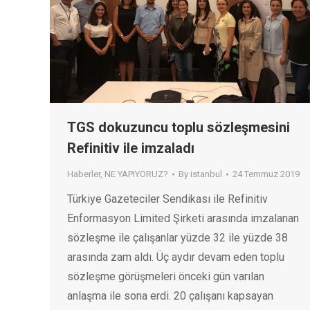
TGS dokuzuncu toplu sözleşmesini
Refinitiv ile imzaladı
Haberler
,
NE YAPIYORUZ?
By
istanbul
24 Temmuz 2019
Türkiye Gazeteciler Sendikası ile Refinitiv
Enformasyon Limited Şirketi arasında imzalanan
sözleşme ile çalışanlar yüzde 32 ile yüzde 38
arasında zam aldı. Üç aydır devam eden toplu
sözleşme görüşmeleri önceki gün varılan
anlaşma ile sona erdi. 20 çalışanı kapsayan