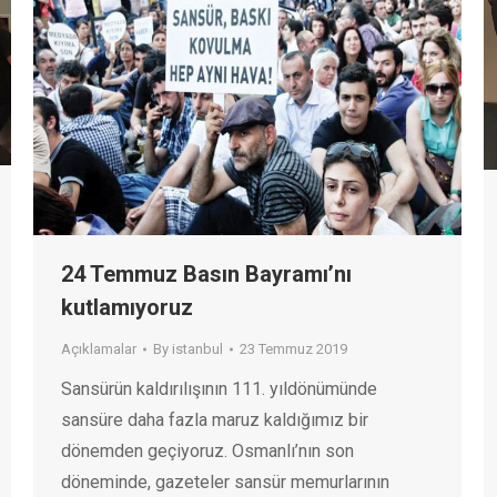
24 Temmuz Basın Bayramı’nı
kutlamıyoruz
Açıklamalar
By
istanbul
23 Temmuz 2019
Sansürün kaldırılışının 111. yıldönümünde
sansüre daha fazla maruz kaldığımız bir
dönemden geçiyoruz. Osmanlı’nın son
döneminde, gazeteler sansür memurlarının