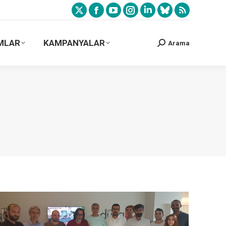
MLAR
KAMPANYALAR
Arama
9