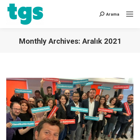
Arama
Monthly Archives:
Aralık 2021
You are here: