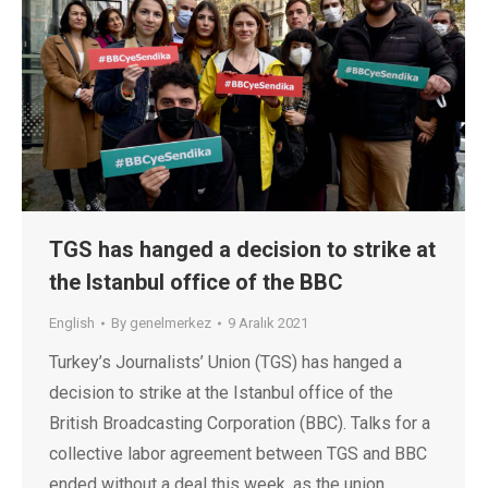
TGS has hanged a decision to strike at
the Istanbul office of the BBC
English
By
genelmerkez
9 Aralık 2021
Turkey’s Journalists’ Union (TGS) has hanged a
decision to strike at the Istanbul office of the
British Broadcasting Corporation (BBC). Talks for a
collective labor agreement between TGS and BBC
ended without a deal this week, as the union