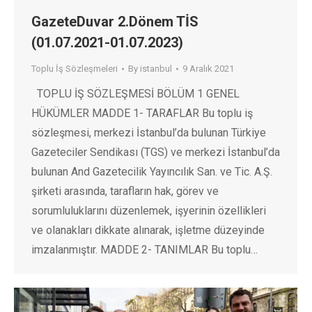
GazeteDuvar 2.Dönem TİS
(01.07.2021-01.07.2023)
Toplu İş Sözleşmeleri
By
istanbul
9 Aralık 2021
TOPLU İŞ SÖZLEŞMESİ BÖLÜM 1 GENEL
HÜKÜMLER MADDE 1- TARAFLAR Bu toplu iş
sözleşmesi, merkezi İstanbul’da bulunan Türkiye
Gazeteciler Sendikası (TGS) ve merkezi İstanbul’da
bulunan And Gazetecilik Yayıncılık San. ve Tic. A.Ş.
şirketi arasında, tarafların hak, görev ve
sorumluluklarını düzenlemek, işyerinin özellikleri
ve olanakları dikkate alınarak, işletme düzeyinde
imzalanmıştır. MADDE 2- TANIMLAR Bu toplu…