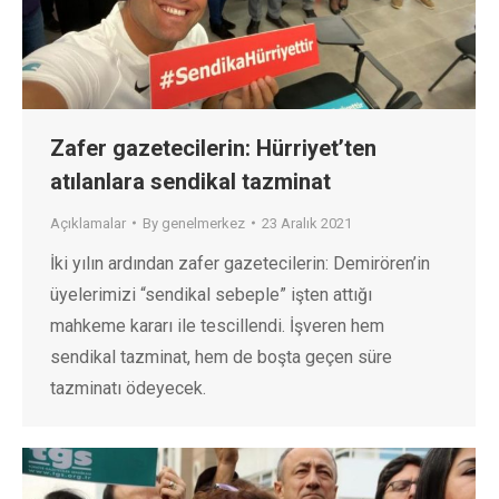
Zafer gazetecilerin: Hürriyet’ten
atılanlara sendikal tazminat
Açıklamalar
By
genelmerkez
23 Aralık 2021
İki yılın ardından zafer gazetecilerin: Demirören’in
üyelerimizi “sendikal sebeple” işten attığı
mahkeme kararı ile tescillendi. İşveren hem
sendikal tazminat, hem de boşta geçen süre
tazminatı ödeyecek.