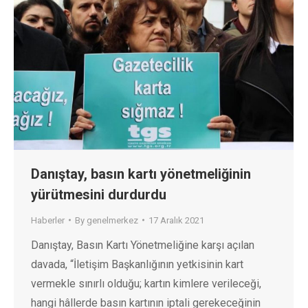
Danıştay, basın kartı yönetmeliğinin
yürütmesini durdurdu
Haberler
By
genelmerkez
17 Aralık 2021
Danıştay, Basın Kartı Yönetmeliğine karşı açılan
davada, “İletişim Başkanlığının yetkisinin kart
vermekle sınırlı olduğu; kartın kimlere verileceği,
hangi hâllerde basın kartının iptali gerekeceğinin