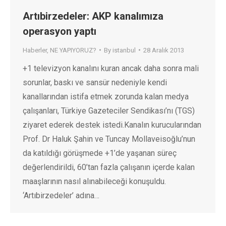
Artıbirzedeler: AKP kanalımıza
operasyon yaptı
Haberler
,
NE YAPIYORUZ?
By
istanbul
28 Aralık 2013
+1 televizyon kanalını kuran ancak daha sonra mali
sorunlar, baskı ve sansür nedeniyle kendi
kanallarından istifa etmek zorunda kalan medya
çalışanları, Türkiye Gazeteciler Sendikası’nı (TGS)
ziyaret ederek destek istedi.Kanalın kurucularından
Prof. Dr Haluk Şahin ve Tuncay Mollaveisoğlu’nun
da katıldığı görüşmede +1’de yaşanan süreç
değerlendirildi, 60’tan fazla çalışanın içerde kalan
maaşlarının nasıl alınabileceği konuşuldu.
‘Artıbirzedeler’ adına…