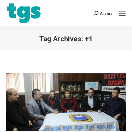
Arama
Tag Archives:
+1
You are here: