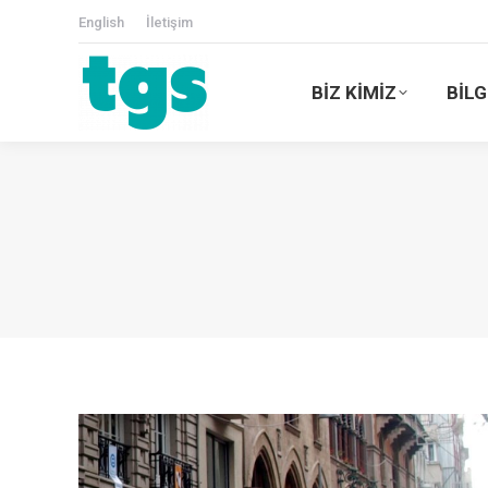
English
İletişim
BİZ KİMİZ
BİLG