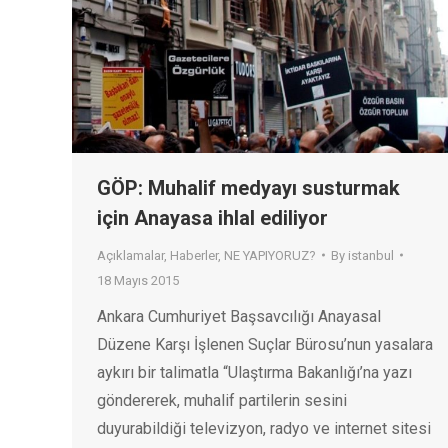
GÖP: Muhalif medyayı susturmak
için Anayasa ihlal ediliyor
Açıklamalar
,
Haberler
,
NE YAPIYORUZ?
By
istanbul
18 Mayıs 2015
Ankara Cumhuriyet Başsavcılığı Anayasal
Düzene Karşı İşlenen Suçlar Bürosu’nun yasalara
aykırı bir talimatla “Ulaştırma Bakanlığı’na yazı
göndererek, muhalif partilerin sesini
duyurabildiği televizyon, radyo ve internet sitesi