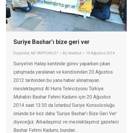
Suriye Bashar’ı bize geri ver
Duyurular
,
NE YAPIYORUZ?
By
istanbul
19 Ağustos 2014
Suriye’nin Halep kentinde görev yaparken çıkan
çatışmada yaralanan ve kendisinden 20 Ağustos
2012 tarihinden bu yana haber alınamayan
meslektaşımız Al Hurra Televizyonu Türkiye
Muhabiri Bashar Fehmi Kadumi için 20 Ağustos
2014 saat 13:30 da İstanbul Suriye Konsolosluğu
önünde bir kez daha ‘Suriye Bashar’ı Bize Geri Ver’
diyeceğiz. Arkadaşımız ve meslektaşımız gazeteci
Bashar Fehmi Kadumi, bundan…