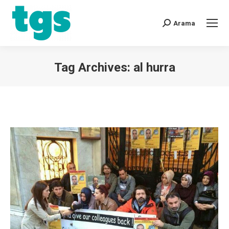
Arama
Tag Archives:
al hurra
You are here: