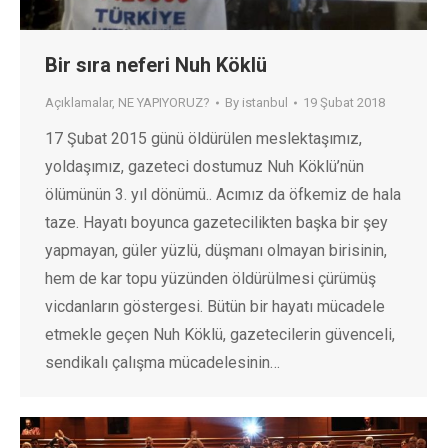
Bir sıra neferi Nuh Köklü
Açıklamalar
,
NE YAPIYORUZ?
By
istanbul
19 Şubat 2018
17 Şubat 2015 günü öldürülen meslektaşımız,
yoldaşımız, gazeteci dostumuz Nuh Köklü’nün
ölümünün 3. yıl dönümü.. Acımız da öfkemiz de hala
taze. Hayatı boyunca gazetecilikten başka bir şey
yapmayan, güler yüzlü, düşmanı olmayan birisinin,
hem de kar topu yüzünden öldürülmesi çürümüş
vicdanların göstergesi. Bütün bir hayatı mücadele
etmekle geçen Nuh Köklü, gazetecilerin güvenceli,
sendikalı çalışma mücadelesinin…