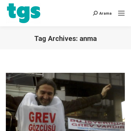
Arama
Tag Archives:
anma
You are here: