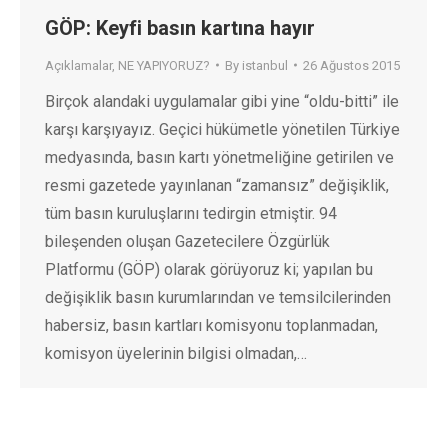
GÖP: Keyfi basın kartına hayır
Açıklamalar
,
NE YAPIYORUZ?
By
istanbul
26 Ağustos 2015
Birçok alandaki uygulamalar gibi yine “oldu-bitti” ile
karşı karşıyayız. Geçici hükümetle yönetilen Türkiye
medyasında, basın kartı yönetmeliğine getirilen ve
resmi gazetede yayınlanan “zamansız” değişiklik,
tüm basın kuruluşlarını tedirgin etmiştir. 94
bileşenden oluşan Gazetecilere Özgürlük
Platformu (GÖP) olarak görüyoruz ki; yapılan bu
değişiklik basın kurumlarından ve temsilcilerinden
habersiz, basın kartları komisyonu toplanmadan,
komisyon üyelerinin bilgisi olmadan,…