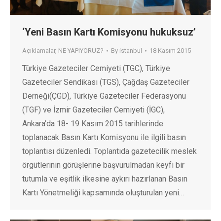
‘Yeni Basın Kartı Komisyonu hukuksuz’
Açıklamalar
,
NE YAPIYORUZ?
By
istanbul
18 Kasım 2015
Türkiye Gazeteciler Cemiyeti (TGC), Türkiye
Gazeteciler Sendikası (TGS), Çağdaş Gazeteciler
Derneği(ÇGD), Türkiye Gazeteciler Federasyonu
(TGF) ve İzmir Gazeteciler Cemiyeti (İGC),
Ankara’da 18- 19 Kasım 2015 tarihlerinde
toplanacak Basın Kartı Komisyonu ile ilgili basın
toplantısı düzenledi. Toplantıda gazetecilik meslek
örgütlerinin görüşlerine başvurulmadan keyfi bir
tutumla ve eşitlik ilkesine aykırı hazırlanan Basın
Kartı Yönetmeliği kapsamında oluşturulan yeni…