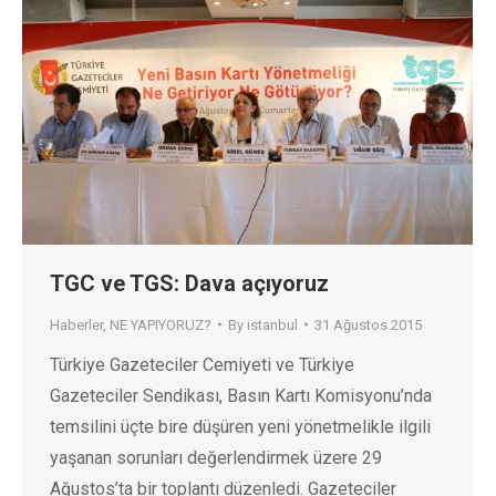
TGC ve TGS: Dava açıyoruz
Haberler
,
NE YAPIYORUZ?
By
istanbul
31 Ağustos 2015
Türkiye Gazeteciler Cemiyeti ve Türkiye
Gazeteciler Sendikası, Basın Kartı Komisyonu’nda
temsilini üçte bire düşüren yeni yönetmelikle ilgili
yaşanan sorunları değerlendirmek üzere 29
Ağustos’ta bir toplantı düzenledi. Gazeteciler