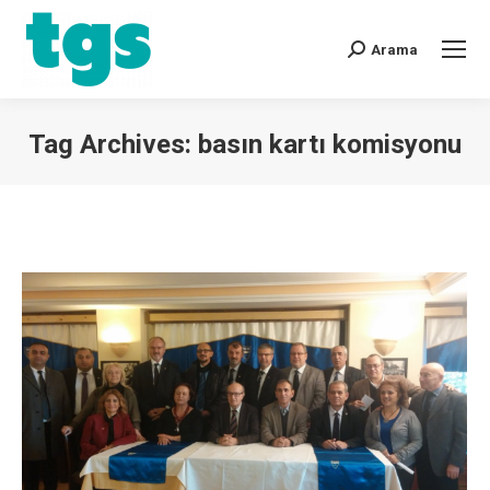
Arama
Tag Archives:
basın kartı komisyonu
You are here: