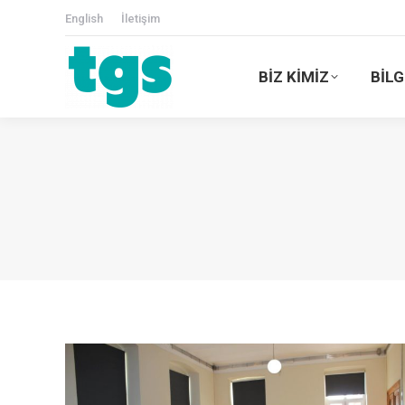
English
İletişim
BİZ KİMİZ
BİLG