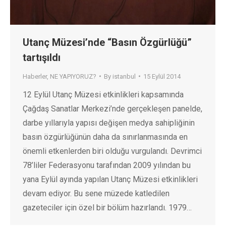
Utanç Müzesi’nde “Basın Özgürlüğü”
tartışıldı
Haberler
,
NE YAPIYORUZ?
By
istanbul
15 Eylül 2014
12 Eylül Utanç Müzesi etkinlikleri kapsamında
Çağdaş Sanatlar Merkezi’nde gerçekleşen panelde,
darbe yıllarıyla yapısı değişen medya sahipliğinin
basın özgürlüğünün daha da sınırlanmasında en
önemli etkenlerden biri olduğu vurgulandı. Devrimci
78’liler Federasyonu tarafından 2009 yılından bu
yana Eylül ayında yapılan Utanç Müzesi etkinlikleri
devam ediyor. Bu sene müzede katledilen
gazeteciler için özel bir bölüm hazırlandı. 1979…