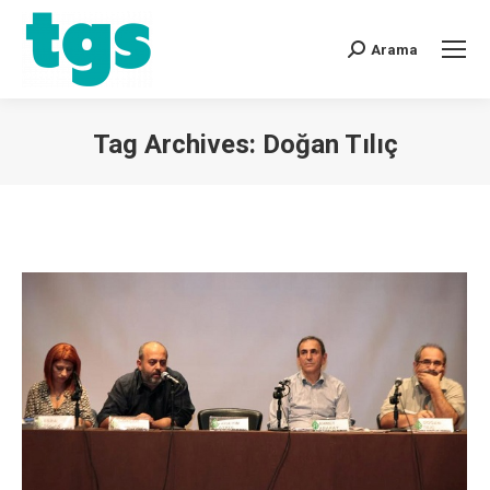
Arama
Tag Archives:
Doğan Tılıç
You are here: