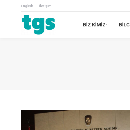
English
İletişim
BİZ KİMİZ
BİLG