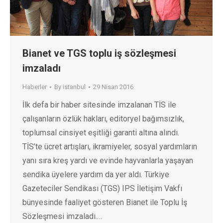
Bianet ve TGS toplu iş sözleşmesi
imzaladı
Haberler
By
istanbul
29 Nisan 2016
İlk defa bir haber sitesinde imzalanan TİS ile
çalışanların özlük hakları, editoryel bağımsızlık,
toplumsal cinsiyet eşitliği garanti altına alındı.
TİS’te ücret artışları, ikramiyeler, sosyal yardımların
yanı sıra kreş yardı ve evinde hayvanlarla yaşayan
sendika üyelere yardım da yer aldı. Türkiye
Gazeteciler Sendikası (TGS) IPS İletişim Vakfı
bünyesinde faaliyet gösteren Bianet ile Toplu İş
Sözleşmesi imzaladı.…