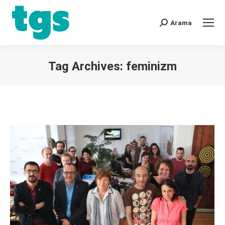
Arama
Tag Archives:
feminizm
You are here: