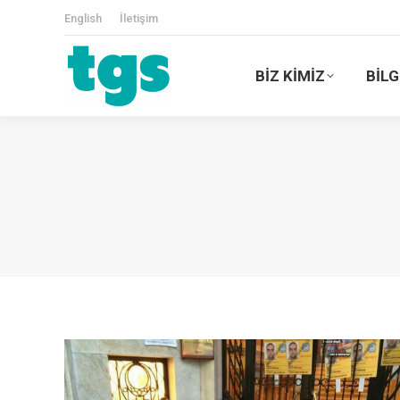
English
İletişim
BİZ KİMİZ
BİLG