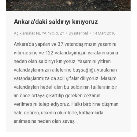
Ankara’daki saldırıyı kınıyoruz
Açıklamalar
,
NE YAPIYORUZ?
By
istanbul
14 Mart 2016
Ankara’da yapılan ve 37 vatandaşımızın yaşamını
yitirmesine ve 122 vatandaşımızın yaralanmasına
neden olan saldırıyı kınıyoruz. Yaşamını yitiren
vatandaşlarımızın ailelerine başsağlığı, yaralanan
vatandaşlarımıza da acil şifalar diliyoruz. Masum
vatandaşları hedef alan bu saldırının faillerinin bir
an önce ortaya çıkartılıp gereken cezanın
verilmesini talep ediyoruz. Halkı birbirine düşman
hale getiren, ülkenin ölümlerle, katliamlarla
anılmasına neden olan savaş…