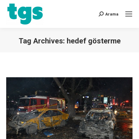
Arama
Tag Archives:
hedef gösterme
You are here: