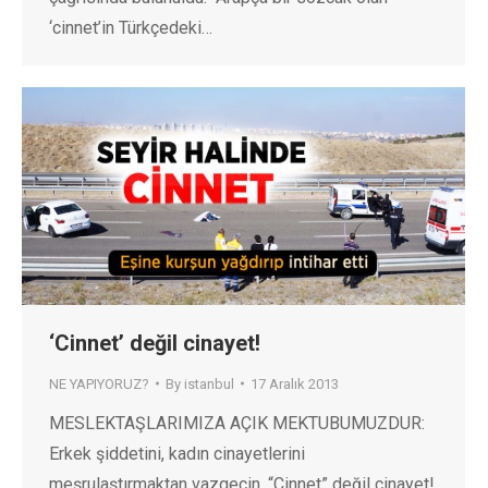
‘cinnet’in Türkçedeki…
‘Cinnet’ değil cinayet!
NE YAPIYORUZ?
By
istanbul
17 Aralık 2013
MESLEKTAŞLARIMIZA AÇIK MEKTUBUMUZDUR:
Erkek şiddetini, kadın cinayetlerini
meşrulaştırmaktan vazgeçin, “Cinnet” değil cinayet!