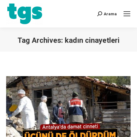
Arama
Tag Archives:
kadın cinayetleri
You are here: