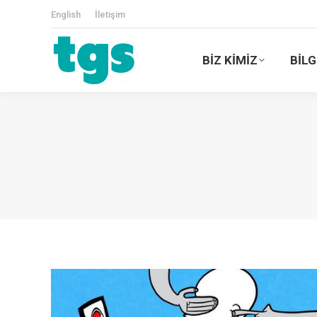
English
İletişim
BİZ KİMİZ
BİLG