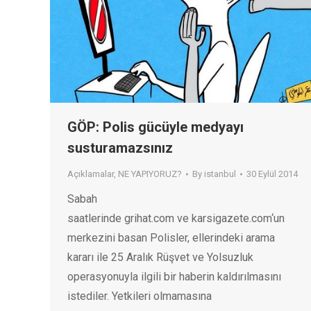
GÖP: Polis gücüyle medyayı
susturamazsınız
Açıklamalar
,
NE YAPIYORUZ?
By
istanbul
30 Eylül 2014
Sabah
saatlerinde grihat.com ve karsigazete.com‘un
merkezini basan Polisler, ellerindeki arama
kararı ile 25 Aralık Rüşvet ve Yolsuzluk
operasyonuyla ilgili bir haberin kaldırılmasını
istediler. Yetkileri olmamasına