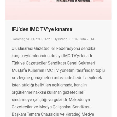
IFJ’den IMC TV’ye kınama
Haberler
,
NE YAPIYORUZ?
By
istanbul
16 Ekim 2014
Uluslararası Gazeteciler Federasyonu sendika
karşıtı eylemlerinden dolayı IMC TV’yi kınadı.
Türkiye Gazeteciler Sendikası Genel Sekreteri
Mustafa Kuleli’nin IMC TV yönetimi tarafından toplu
sözleşme görüşmeleri arifesinde hedef seçilerek
işten atıldığı belirtilen açıklamada, kanalın
örgütlenme hakkını kullanan gazetecileri
sindirmeye çalıştığı vurgulandı. Makedonya
Gazeteciler ve Medya Çalışanları Sendikası
Başkanı Tamara Chausidis ve Karadağ Medya