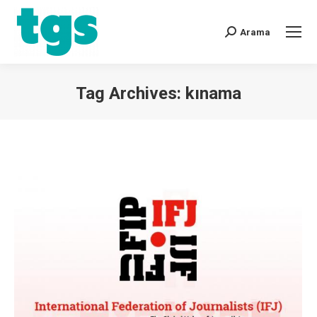
Arama
Tag Archives:
kınama
You are here: