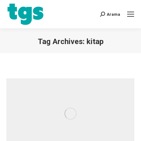
Arama
Tag Archives:
kitap
You are here: