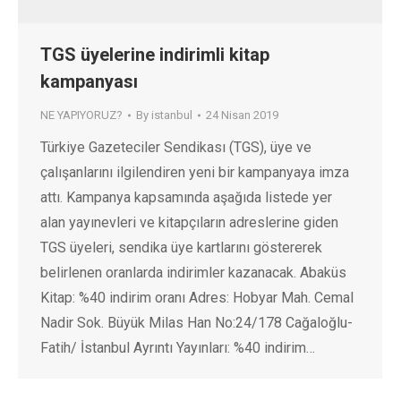
TGS üyelerine indirimli kitap
kampanyası
NE YAPIYORUZ?
By
istanbul
24 Nisan 2019
Türkiye Gazeteciler Sendikası (TGS), üye ve
çalışanlarını ilgilendiren yeni bir kampanyaya imza
attı. Kampanya kapsamında aşağıda listede yer
alan yayınevleri ve kitapçıların adreslerine giden
TGS üyeleri, sendika üye kartlarını göstererek
belirlenen oranlarda indirimler kazanacak. Abaküs
Kitap: %40 indirim oranı Adres: Hobyar Mah. Cemal
Nadir Sok. Büyük Milas Han No:24/178 Cağaloğlu-
Fatih/ İstanbul Ayrıntı Yayınları: %40 indirim…