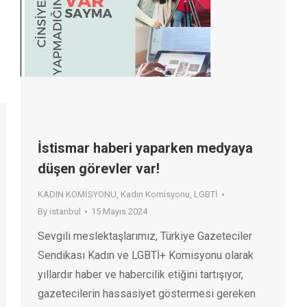
İstismar haberi yaparken medyaya
düşen görevler var!
KADIN KOMİSYONU
,
Kadın Komisyonu
,
LGBTİ
By
istanbul
15 Mayıs 2024
Sevgili meslektaşlarımız, Türkiye Gazeteciler
Sendikası Kadın ve LGBTİ+ Komisyonu olarak
yıllardır haber ve habercilik etiğini tartışıyor,
gazetecilerin hassasiyet göstermesi gereken