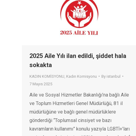
2025 Aile Yılı ilan edildi, şiddet hala
sokakta
KADIN KOMİSYONU
,
Kadın Komisyonu
By
istanbul
7 Mayıs 2025
Aile ve Sosyal Hizmetler Bakanlığı’na bağlı Aile
ve Toplum Hizmetleri Genel Müdürlüğü, 81 il
müdürlüğüne ve bağlı genel müdürlüklere
gönderdiği “Toplumsal cinsiyet ve bazı
kavramların kullanımı” konulu yazıyla LGBTİ+’ları