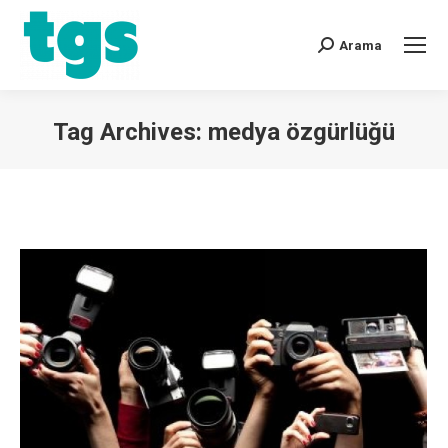
Arama
Tag Archives:
medya özgürlüğü
You are here: