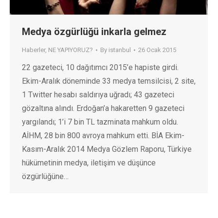
Medya özgürlüğü inkarla gelmez
Haberler
,
NE YAPIYORUZ?
By
istanbul
26 Ocak 2015
22 gazeteci, 10 dağıtımcı 2015’e hapiste girdi.
Ekim-Aralık döneminde 33 medya temsilcisi, 2 site,
1 Twitter hesabı saldırıya uğradı; 43 gazeteci
gözaltına alındı. Erdoğan’a hakaretten 9 gazeteci
yargılandı; 1’i 7 bin TL tazminata mahkum oldu.
AİHM, 28 bin 800 avroya mahkum etti. BİA Ekim-
Kasım-Aralık 2014 Medya Gözlem Raporu, Türkiye
hükümetinin medya, iletişim ve düşünce
özgürlüğüne…