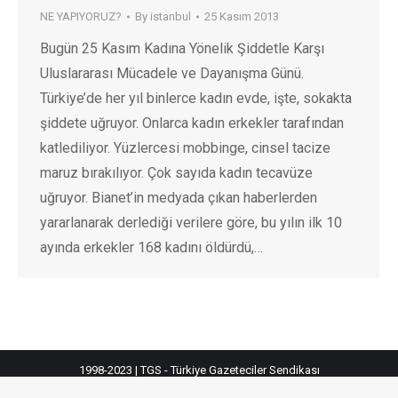
NE YAPIYORUZ?
By
istanbul
25 Kasım 2013
Bugün 25 Kasım Kadına Yönelik Şiddetle Karşı
Uluslararası Mücadele ve Dayanışma Günü.
Türkiye’de her yıl binlerce kadın evde, işte, sokakta
şiddete uğruyor. Onlarca kadın erkekler tarafından
katlediliyor. Yüzlercesi mobbinge, cinsel tacize
maruz bırakılıyor. Çok sayıda kadın tecavüze
uğruyor. Bianet’in medyada çıkan haberlerden
yararlanarak derlediği verilere göre, bu yılın ilk 10
ayında erkekler 168 kadını öldürdü,…
1998-2023 | TGS - Türkiye Gazeteciler Sendikası