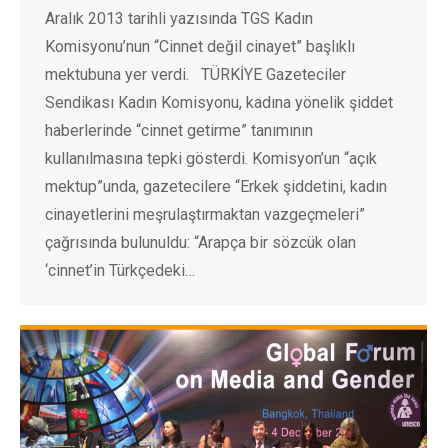
Aralık 2013 tarihli yazısında TGS Kadın
Komisyonu’nun “Cinnet değil cinayet” başlıklı
mektubuna yer verdi. TÜRKİYE Gazeteciler
Sendikası Kadın Komisyonu, kadına yönelik şiddet
haberlerinde “cinnet getirme” tanımının
kullanılmasına tepki gösterdi. Komisyon’un “açık
mektup”unda, gazetecilere “Erkek şiddetini, kadın
cinayetlerini meşrulaştırmaktan vazgeçmeleri”
çağrısında bulunuldu: “Arapça bir sözcük olan
‘cinnet’in Türkçedeki…