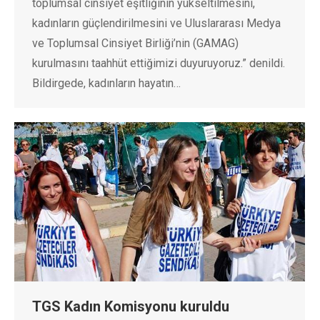
toplumsal cinsiyet eşitliğinin yükseltilmesini,
kadınların güçlendirilmesini ve Uluslararası Medya
ve Toplumsal Cinsiyet Birliği’nin (GAMAG)
kurulmasını taahhüt ettiğimizi duyuruyoruz.” denildi.
Bildirgede, kadınların hayatın…
TGS Kadın Komisyonu kuruldu