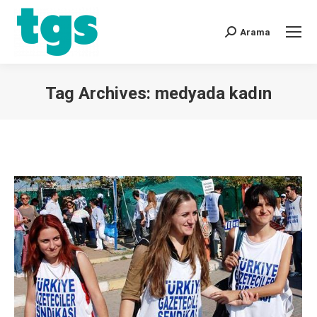
Arama
Tag Archives:
medyada kadın
You are here: