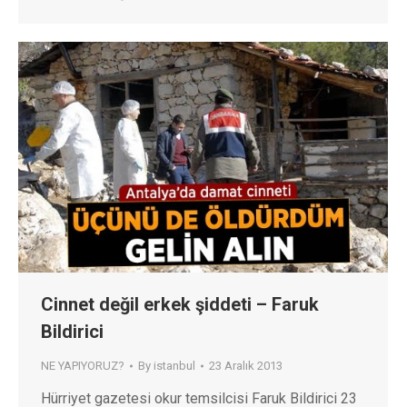
Cinnet değil erkek şiddeti – Faruk
Bildirici
NE YAPIYORUZ?
By
istanbul
23 Aralık 2013
Hürriyet gazetesi okur temsilcisi Faruk Bildirici 23