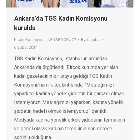
Ankara’da TGS Kadın Komisyonu
kuruldu
Kadın Komisyonu
,
NE YAPIYORUZ?
By
istanbul
6 Şubat 2014
TGS Kadın Komisyonu, İstanbul’un ardından
Ankara’da da örgütlendi. Birçok kurumda yer alan
kadın gazetecinin bir araya geldiği TGS Kadın
Komisyonu’nun ilk toplantısında, “Mesleğimizi
yaparken, kadına yönelik şiddetin bir parçası olmak
istemiyoruz. Mesleğimizi yaparken, kadına yönelik
şiddetin hedefi olmak istemiyoruz” denildi.
Medyada kadına yönelik erkek şiddetinin temsilinin
ve genel olarak kadının temsilinin son derece
sorunlu olduğuna…