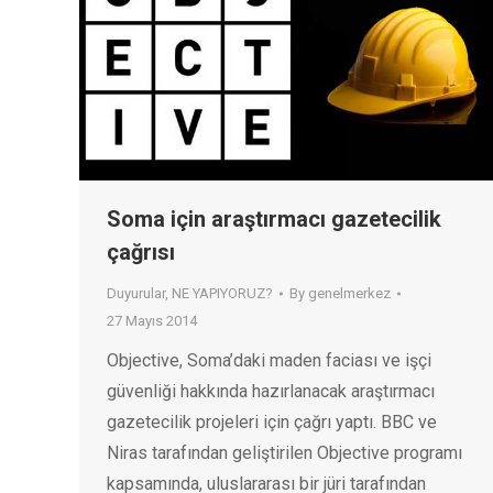
Soma için araştırmacı gazetecilik
çağrısı
Duyurular
,
NE YAPIYORUZ?
By
genelmerkez
27 Mayıs 2014
Objective, Soma’daki maden faciası ve işçi
güvenliği hakkında hazırlanacak araştırmacı
gazetecilik projeleri için çağrı yaptı. BBC ve
Niras tarafından geliştirilen Objective programı
kapsamında, uluslararası bir jüri tarafından