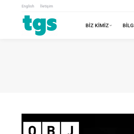
English
İletişim
BİZ KİMİZ
BİLG