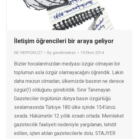
İletişim öğrencileri bir araya geliyor
NE YAPIYORUZ?
By
genelmerkez
19 Ekim 2014
Bizler hocalarımızdan medyası özgür olmayan bir
toplumun asla özgür olamayacağını öğrendik. Lakin
daha mezun olmadan, ülkemizde basının ne derece
özgür(!) olduğunu görebildik. Sınır Tanımayan
Gazeteciler örgütünün dünya basın özgürlüğü
sıralamasında Türkiye 180 ülke içinde 154’üncü
sırada. Hükümetin 12 yıllık icraatı ortada: Memleket
gazetecilik faaliyeti nedeniyle yargılanan, tehdit
edilen, işten atılan gazetecilerle dolu. STAJYER