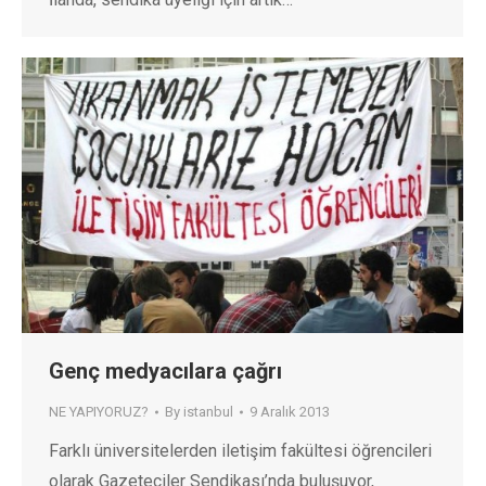
Genç medyacılara çağrı
NE YAPIYORUZ?
By
istanbul
9 Aralık 2013
Farklı üniversitelerden iletişim fakültesi öğrencileri
olarak Gazeteciler Sendikası’nda buluşuyor,