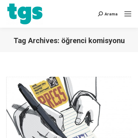
Arama
Tag Archives:
öğrenci komisyonu
You are here: