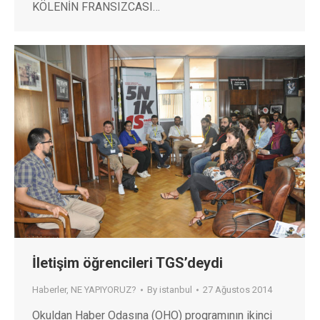
KÖLENİN FRANSIZCASI…
İletişim öğrencileri TGS’deydi
Haberler
,
NE YAPIYORUZ?
By
istanbul
27 Ağustos 2014
Okuldan Haber Odasına (OHO) programının ikinci