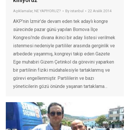
kınıyoruz
Açıklamalar
,
NE YAPIYORUZ?
By
istanbul
22 Aralık 2014
AKP’nin İzmir’de devam eden tek adaylı kongre
sürecinde pazar günü yapılan Bornova İlçe
Kongresi’nde divana ikinci bir aday listesi verilmek
istenmesi nedeniyle partililer arasında gerginlik ve
arbedede yaşanmış, kongreyi takip eden Gazete
Ege muhabiri Gizem Çetinkol da görevini yaparken
bir partilinin fiziki müdahalesiyle tartaklanmış ve
görevi engellenmiştir. Partililerin ve bazı
yöneticilerin gözü önünde yaşanan tartaklama…