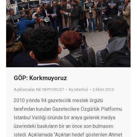
GÖP: Korkmuyoruz
Açıklamalar
,
NE YAPIYORUZ?
By
istanbul
2 Ekim 2015
2010 yılında 94 gazetecilik meslek örgütü
tarafından kurulan Gazetecilere Özgürlük Platformu
İstanbul Valiliği önünde bir araya gelerek medya
üzerindeki baskıların bir an önce son bulmasını
istedi. Açıklamada “Açıktan hedef gösterilen Ahmet