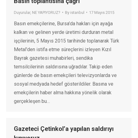
Basın toplantısına çağrı
Duyurular
,
NE YAPIYORUZ?
By
istanbul
17 Mayıs 2015
Basın emekçilerine, Bursa’da hakları için ayağa
kalkan ve gelinen yerde üretimi durduran metal
işçilerinin, 5 Mayıs 2015 tarihinde toplanarak Türk
Metal’den istifa etme süreçlerini izleyen Kızıl
Bayrak gazetesi muhabirleri, sendika
temsilcilerinin saldırısına uğradılar. Takip eden
günlerde de basın emekçileri televizyonlarda ve
sosyal medyada hedef gösterildiler. Basına ve
emekçilerin haber alma hakkına yönelik olarak
gerçekleşen bu…
Gazeteci Çetinkol’a yapılan saldırıyı