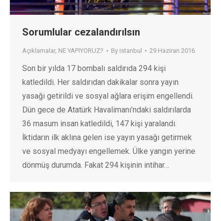
Sorumlular cezalandırılsın
Açıklamalar
,
NE YAPIYORUZ?
By
istanbul
29 Haziran 2016
Son bir yılda 17 bombalı saldırıda 294 kişi
katledildi. Her saldırıdan dakikalar sonra yayın
yasağı getirildi ve sosyal ağlara erişim engellendi.
Dün gece de Atatürk Havalimanı’ndaki saldırılarda
36 masum insan katledildi, 147 kişi yaralandı.
İktidarın ilk aklına gelen ise yayın yasağı getirmek
ve sosyal medyayı engellemek. Ülke yangın yerine
dönmüş durumda. Fakat 294 kişinin intihar…