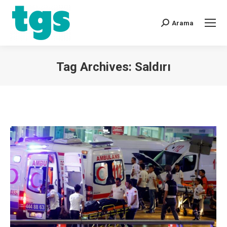
Arama
Tag Archives:
Saldırı
You are here: