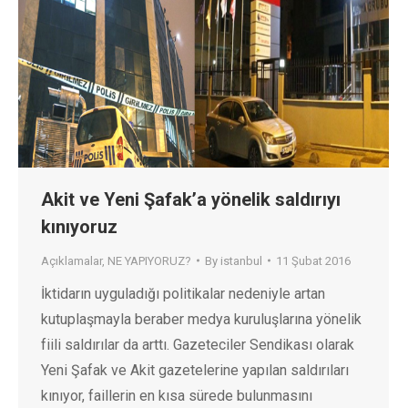
Akit ve Yeni Şafak’a yönelik saldırıyı
kınıyoruz
Açıklamalar
,
NE YAPIYORUZ?
By
istanbul
11 Şubat 2016
İktidarın uyguladığı politikalar nedeniyle artan
kutuplaşmayla beraber medya kuruluşlarına yönelik
fiili saldırılar da arttı. Gazeteciler Sendikası olarak
Yeni Şafak ve Akit gazetelerine yapılan saldırıları
kınıyor, faillerin en kısa sürede bulunmasını