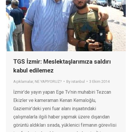
TGS İzmir: Meslektaşlarımıza saldırı
kabul edilemez
Açıklamalar
,
NE YAPIYORUZ?
By
istanbul
3 Ekim 2014
İzmir’de yayın yapan Ege Tv’nin muhabiri Tezcan
Ekizler ve kameraman Kenan Kemaloğlu,
Gaziemir’deki yeni fuar alanı inşaatındaki
çalışmalarla ilgili haber yapmak üzere dışarıdan
görüntü aldıkları sırada, yüklenici firmanın görevlisi