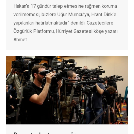
Hakan’a 17 gündür talep etmesine rağmen koruma
verilmemesi, bizlere Uğur Mumcu’ya, Hrant Dink’e
yapılanları hatırlatmaktadır” denildi. Gazetecilere
Özgürlük Platformu, Hürriyet Gazetesi köşe yazarı
Ahmet…