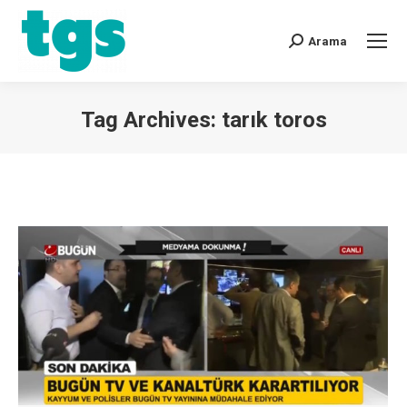
Arama
Tag Archives:
tarık toros
You are here: