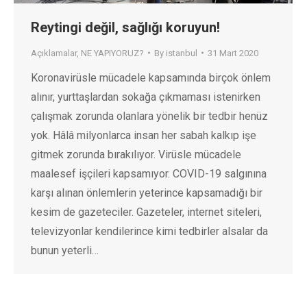
Reytingi değil, sağlığı koruyun!
Açıklamalar
,
NE YAPIYORUZ?
By
istanbul
31 Mart 2020
Koronavirüsle mücadele kapsamında birçok önlem
alınır, yurttaşlardan sokağa çıkmaması istenirken
çalışmak zorunda olanlara yönelik bir tedbir henüz
yok. Hâlâ milyonlarca insan her sabah kalkıp işe
gitmek zorunda bırakılıyor. Virüsle mücadele
maalesef işçileri kapsamıyor. COVID-19 salgınına
karşı alınan önlemlerin yeterince kapsamadığı bir
kesim de gazeteciler. Gazeteler, internet siteleri,
televizyonlar kendilerince kimi tedbirler alsalar da
bunun yeterli…