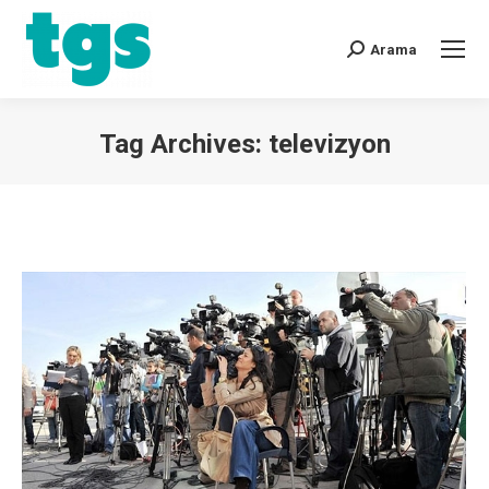
Arama
Tag Archives:
televizyon
You are here: