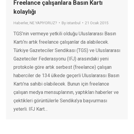
Freelance çalışanlara Basın Kartı
kolaylığı
Haberler
,
NE YAPIYORUZ?
By
istanbul
21 Ocak 2015
TGS’nin vermeye yetkili olduğu Uluslararası Basın
Kartı‘nı artık freelance çalışanlar da alabilecek.
Türkiye Gazeteciler Sendikası (TGS) ve Uluslararası
Gazeteciler Federasyonu (IFJ) arasındaki yeni
protokole göre artık serbest (freelance) çalışan
haberciler de 134 ülkede geçerli Uluslararası Basın
Kartı’na sahibi olabilecek. Bunun için freelance
çalışan medya mensuplarının, yaptıkları haberler ve
çektikleri görüntülerle Sendika’ya başvurması
yeterli. IFJ Kart…