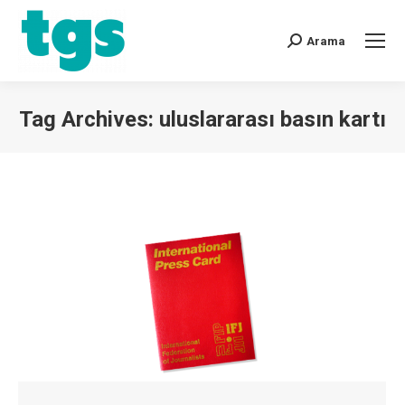
Arama
Tag Archives:
uluslararası basın kartı
You are here: