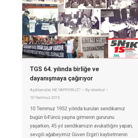
TGS 64. yılında birliğe ve
dayanışmaya çağırıyor
Açıklamalar
,
NE YAPIYORUZ?
By
istanbul
10 Temmuz 2015
10 Temmuz 1952 yılında kurulan sendikamız
bugün 64’üncü yaşına girmenin gururunu
yaşarken, 45 yıl sendikamızın avukatlığını yapan,
sevgili ağabeyimiz Güven Ergin’i kaybetmenin