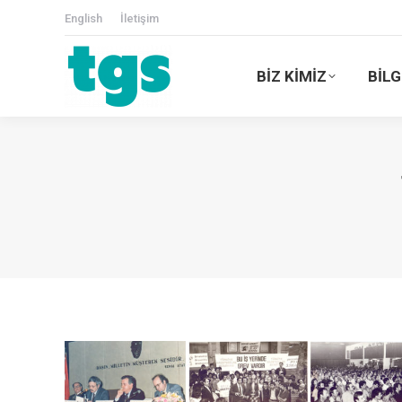
English
İletişim
BİZ KİMİZ
BİLG