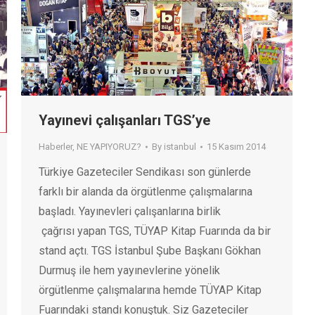
Yayınevi çalışanları TGS’ye
Haberler
,
NE YAPIYORUZ?
By
istanbul
15 Kasım 2014
Türkiye Gazeteciler Sendikası son günlerde
farklı bir alanda da örgütlenme çalışmalarına
başladı. Yayınevleri çalışanlarına birlik
çağrısı yapan TGS, TÜYAP Kitap Fuarında da bir
stand açtı. TGS İstanbul Şube Başkanı Gökhan
Durmuş ile hem yayınevlerine yönelik
örgütlenme çalışmalarına hemde TÜYAP Kitap
Fuarındaki standı konuştuk. Siz Gazeteciler