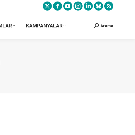
MLAR
KAMPANYALAR
Arama
ı