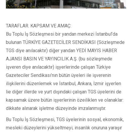
TARAFLAR. KAPSAM VE AMAÇ:
Bu Toplu İş Sözleşmesi bir yandan merkezi İstanbul’da
bulunan TÜRKİYE GAZETECİLER SENDİKASI (Sözleşmede
TGS diye anılacaktır) diğer yandan YEDİ MAYIS HABER
AJANSI BASIN VE YAYINCILIK A.Ş. (bu sözleşmede
işveren diye anılacaktır) işyerlerinde çalışan Türkiye
Gazeteciler Sendikası’nın bütün üyeleri ile işverenin
ilişkilerini düzenlemek ve İstanbul, Ankara, İzmir işyerlen
lie diğer illerde ve yurt dışındaki çalışan TGS üyelerini de
kapsamak üzere bütün işyerlerinin özeiliklen ve olanaklar:
dikkate alınarak işletme düzeyinde imzalanmıştır.
Bu Toplu İş Sözleşmesi, TGS üyelerinin sosyal, ekonomik,
mesleki düzeylerini yükseltmeyi; insanlık onuruna yaraşır