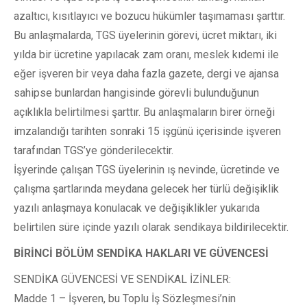
azaltıcı, kısıtlayıcı ve bozucu hükümler taşımaması şarttır.
Bu anlaşmalarda, TGS üyelerinin görevi, ücret miktarı, iki
yılda bir ücretine yapılacak zam oranı, meslek kıdemi ile
eğer işveren bir veya daha fazla gazete, dergi ve ajansa
sahipse bunlardan hangisinde görevli bulunduğunun
açıklıkla belirtilmesi şarttır. Bu anlaşmaların birer örneği
imzalandığı tarihten sonraki 15 işgünü içerisinde işveren
tarafından TGS’ye gönderilecektir.
İşyerinde çalışan TGS üyelerinin ış nevinde, ücretinde ve
çalışma şartlarında meydana gelecek her türlü değişiklik
yazılı anlaşmaya konulacak ve değişiklikler yukarıda
belirtilen süre içinde yazılı olarak sendikaya bildirilecektir.
BİRİNCİ BÖLÜM SENDİKA HAKLARI VE GÜVENCESİ
SENDİKA GÜVENCESİ VE SENDİKAL İZİNLER:
Madde 1 – İşveren, bu Toplu İş Sözleşmesi’nin