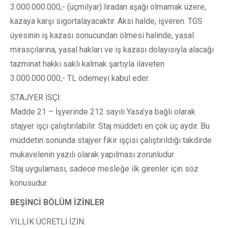
3.000.000.000,- (üçmilyar) liradan aşağı olmamak üzere,
kazaya karşı sigortalayacaktır. Aksi halde, işveren. TGS
üyesinin iş kazası sonucundan ölmesi halinde, yasal
mirasçılarına, yasal hakları ve iş kazası dolayısıyla alacağı
tazminat hakkı saklı kalmak şartıyla ilaveten
3.000.000.000,- TL ödemeyi kabul eder.
STAJYER İSÇİ:
Madde 21 – İşyerinde 212 sayılı Yasa’ya bağlı olarak
stajyer işçi çalıştırılabilir. Staj müddeti en çok üç aydır. Bu
müddetin sonunda stajyer fikir işçisi çalıştırıldığı takdirde
mukavelenin yazılı olarak yapılması zorunludur.
Staj uygulaması, sadece mesleğe ilk girenler için söz
konusudur.
BEŞİNCİ BÖLÜM İZİNLER
YILLIK ÜCRETLİ İZİN: