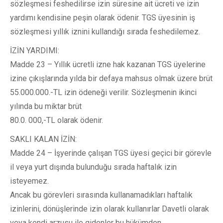
sözleşmesi feshedilirse izin süresine ait ücreti ve izin
yardımı kendisine peşin olarak ödenir. TGS üyesinin iş
sözleşmesi yıllık iznini kullandığı sırada feshedilemez.
İZİN YARDIMI:
Madde 23 – Yıllık ücretli izne hak kazanan TGS üyelerine
izine çıkışlarında yılda bir defaya mahsus olmak üzere brüt
55.000.000.-TL izin ödeneği verilir. Sözleşmenin ikinci
yılında bu miktar brüt
80.0. 000,-TL olarak ödenir.
SAKLI KALAN İZİN:
Madde 24 – İşyerinde çalışan TGS üyesi geçici bir görevle
il veya yurt dışında bulunduğu sırada haftalık izin
isteyemez.
Ancak bu görevleri sırasında kullanamadıkları haftalık
izinlerini, dönüşlerinde izin olarak kullanırlar Davetli olarak
veya kendi arzusu ile gidenler bu hükümden