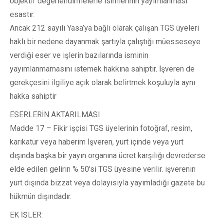
objektif değerlendirmelerle isimlerinin yayımlanması
esastır.
Ancak 212 sayılı Yasa’ya bağlı olarak çalışan TGS üyeleri
haklı bir nedene dayanmak şartıyla çalıştığı müesseseye
verdiği eser ve işlerin bazılarında isminin
yayımlanmamasını istemek hakkına sahiptir. İşveren de
gerekçesini ilgiliye açık olarak belirtmek koşuluyla aynı
hakka sahiptir
ESERLERİN AKTARILMASI:
Madde 17 – Fikir işçisi TGS üyelerinin fotoğraf, resim,
karikatür veya haberim İşveren, yurt içinde veya yurt
dışında başka bir yayın organına ücret karşılığı devrederse
elde edilen gelirin % 50’si TGS üyesine verilir. işverenin
yurt dışında bizzat veya dolayısıyla yayımladığı gazete bu
hükmün dışındadır.
EK İŞLER: