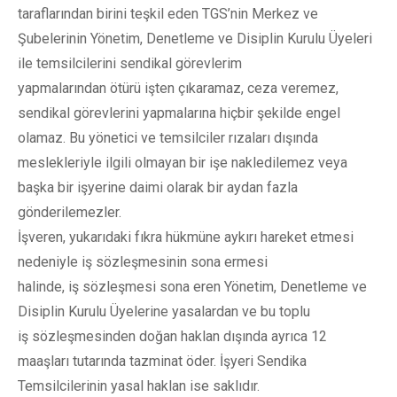
taraflarından birini teşkil eden TGS’nin Merkez ve
Şubelerinin Yönetim, Denetleme ve Disiplin Kurulu Üyeleri
ile temsilcilerini sendikal görevlerim
yapmalarından ötürü işten çıkaramaz, ceza veremez,
sendikal görevlerini yapmalarına hiçbir şekilde engel
olamaz. Bu yönetici ve temsilciler rızaları dışında
meslekleriyle ilgili olmayan bir işe nakledilemez veya
başka bir işyerine daimi olarak bir aydan fazla
gönderilemezler.
İşveren, yukarıdaki fıkra hükmüne aykırı hareket etmesi
nedeniyle iş sözleşmesinin sona ermesi
halinde, iş sözleşmesi sona eren Yönetim, Denetleme ve
Disiplin Kurulu Üyelerine yasalardan ve bu toplu
iş sözleşmesinden doğan haklan dışında ayrıca 12
maaşları tutarında tazminat öder. İşyeri Sendika
Temsilcilerinin yasal haklan ise saklıdır.