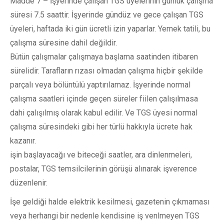
Madde 7 – İşyerinde çalışan TGS üyelerinin günlük çalışma
süresi 7.5 saattir. İşyerinde gündüz ve gece çalışan TGS
üyeleri, haftada iki gün ücretli izin yaparlar. Yemek tatili, bu
çalışma süresine dahil değildir.
Bütün çalışmalar çalışmaya başlama saatinden itibaren
sürelidir. Tarafların rızası olmadan çalışma hiçbir şekilde
parçalı veya bölüntülü yaptırılamaz. İşyerinde normal
çalışma saatleri içinde geçen süreler fiilen çalışılmasa
dahi çalışılmış olarak kabul edilir. Ve TGS üyesi normal
çalışma süresindeki gibi her türlü hakkıyla ücrete hak
kazanır.
işin başlayacağı ve biteceği saatler, ara dinlenmeleri,
postalar, TGS temsilcilerinin görüşü alınarak işverence
düzenlenir.
İşe geldiği halde elektrik kesilmesi, gazetenin çıkmaması
veya herhangi bir nedenle kendisine iş venlmeyen TGS