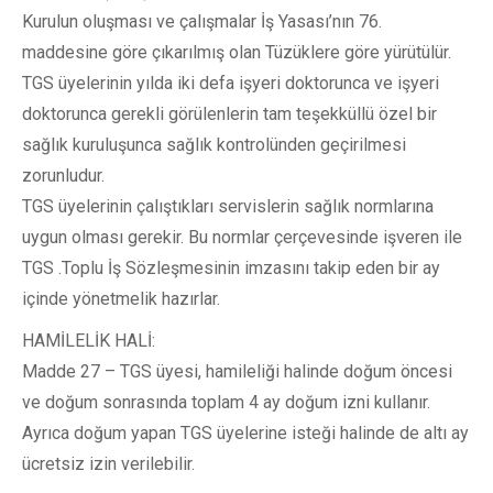
Kurulun oluşması ve çalışmalar İş Yasası’nın 76.
maddesine göre çıkarılmış olan Tüzüklere göre yürütülür.
TGS üyelerinin yılda iki defa işyeri doktorunca ve işyeri
doktorunca gerekli görülenlerin tam teşekküllü özel bir
sağlık kuruluşunca sağlık kontrolünden geçirilmesi
zorunludur.
TGS üyelerinin çalıştıkları servislerin sağlık normlarına
uygun olması gerekir. Bu normlar çerçevesinde işveren ile
TGS .Toplu İş Sözleşmesinin imzasını takip eden bir ay
içinde yönetmelik hazırlar.
HAMİLELİK HALİ:
Madde 27 – TGS üyesi, hamileliği halinde doğum öncesi
ve doğum sonrasında toplam 4 ay doğum izni kullanır.
Ayrıca doğum yapan TGS üyelerine isteği halinde de altı ay
ücretsiz izin verilebilir.