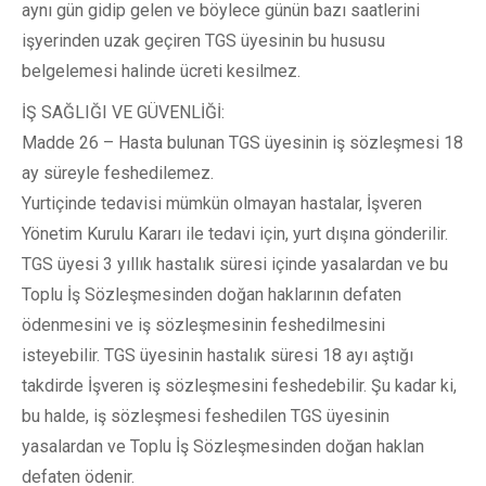
aynı gün gidip gelen ve böylece günün bazı saatlerini
işyerinden uzak geçiren TGS üyesinin bu hususu
belgelemesi halinde ücreti kesilmez.
İŞ SAĞLIĞI VE GÜVENLİĞİ:
Madde 26 – Hasta bulunan TGS üyesinin iş sözleşmesi 18
ay süreyle feshedilemez.
Yurtiçinde tedavisi mümkün olmayan hastalar, İşveren
Yönetim Kurulu Kararı ile tedavi için, yurt dışına gönderilir.
TGS üyesi 3 yıllık hastalık süresi içinde yasalardan ve bu
Toplu İş Sözleşmesinden doğan haklarının defaten
ödenmesini ve iş sözleşmesinin feshedilmesini
isteyebilir. TGS üyesinin hastalık süresi 18 ayı aştığı
takdirde İşveren iş sözleşmesini feshedebilir. Şu kadar ki,
bu halde, iş sözleşmesi feshedilen TGS üyesinin
yasalardan ve Toplu İş Sözleşmesinden doğan haklan
defaten ödenir.