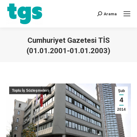
Arama
Cumhuriyet Gazetesi TİS
(01.01.2001-01.01.2003)
You are here:
Toplu İş Sözleşmeleri
Şub
4
2014