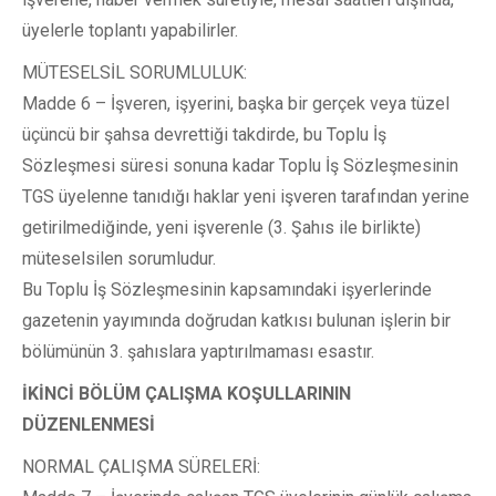
üyelerle toplantı yapabilirler.
MÜTESELSİL SORUMLULUK:
Madde 6 – İşveren, işyerini, başka bir gerçek veya tüzel
üçüncü bir şahsa devrettiği takdirde, bu Toplu İş
Sözleşmesi süresi sonuna kadar Toplu İş Sözleşmesinin
TGS üyelenne tanıdığı haklar yeni işveren tarafından yerine
getirilmediğinde, yeni işverenle (3. Şahıs ile birlikte)
müteselsilen sorumludur.
Bu Toplu İş Sözleşmesinin kapsamındaki işyerlerinde
gazetenin yayımında doğrudan katkısı bulunan işlerin bir
bölümünün 3. şahıslara yaptırılmaması esastır.
İKİNCİ BÖLÜM ÇALIŞMA KOŞULLARININ
DÜZENLENMESİ
NORMAL ÇALIŞMA SÜRELERİ: