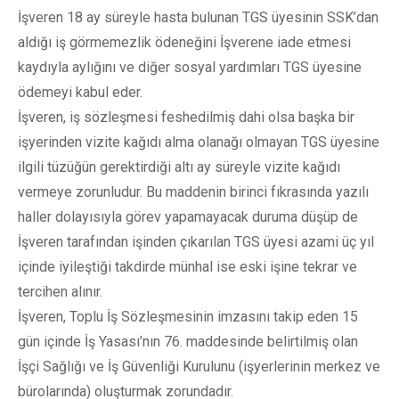
İşveren 18 ay süreyle hasta bulunan TGS üyesinin SSK’dan
aldığı iş görmemezlik ödeneğini İşverene iade etmesi
kaydıyla aylığını ve diğer sosyal yardımları TGS üyesine
ödemeyi kabul eder.
İşveren, iş sözleşmesi feshedilmiş dahi olsa başka bir
işyerinden vizite kağıdı alma olanağı olmayan TGS üyesine
ilgili tüzüğün gerektirdiği altı ay süreyle vizite kağıdı
vermeye zorunludur. Bu maddenin birinci fıkrasında yazılı
haller dolayısıyla görev yapamayacak duruma düşüp de
İşveren tarafından işinden çıkarılan TGS üyesi azami üç yıl
içinde iyileştiği takdirde münhal ise eski işine tekrar ve
tercihen alınır.
İşveren, Toplu İş Sözleşmesinin imzasını takip eden 15
gün içinde İş Yasası’nın 76. maddesinde belirtilmiş olan
İşçi Sağlığı ve İş Güvenliği Kurulunu (işyerlerinin merkez ve
bürolarında) oluşturmak zorundadır.