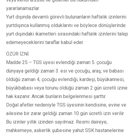
yararlanamazlar
Yurt dışında devamlı görevli bulunanların haftalık izinlerini
yurtdışınca kullanmış olduklarını ve böylece dönüşlerinde
yurt dışındaki ikametleri sırasındaki haftalık izinlerini talep
edemeyeceklerini taraflar kabul eder.
ÖZÜR İZNİ:
Madde 25 – TGS üyesi evlendiği zaman 5. çocuğu
dünyaya geldiği zaman 3. esi ve çocuğu, araş; ve babası
öldüğü zaman 4, çocuğu evlendiği, kardeşi, büyükannesi,
büyükbabası veya torunu öldüğü zaman 2 gün ücretli izine
hak kazanır. Ancak bunların belgelenmesi şarttır.
Doğal afetler nedeniyle TGS üyesinin kendisine, evine ve
ailesine bir zarar geldiği zaman 10 gün ücretli izin verilir.
Bu izinler yıllık izinden sayılmaz. Resmi daireye,
mahkemeye, askerlik şubesine yahut SSK hastanelerine