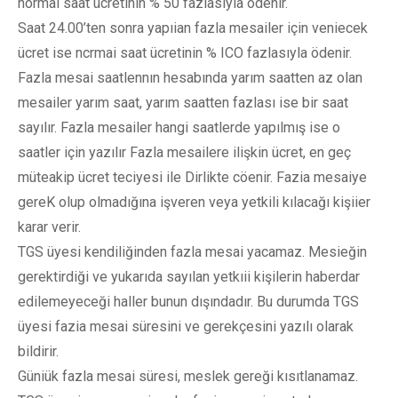
normaı saat ücretinin % 50 fazlasıyla ödenir.
Saat 24.00’ten sonra yapıian fazla mesailer için veniecek
ücret ise ncrmai saat ücretinin % ICO fazlasıyla ödenir.
Fazla mesai saatlennın hesabında yarım saatten az olan
mesailer yarım saat, yarım saatten fazlası ise bir saat
sayılır. Fazla mesailer hangi saatlerde yapılmış ise o
saatler için yazılır Fazla mesailere ilişkin ücret, en geç
müteakip ücret teciyesi ile Dirlikte cöenir. Fazia mesaiye
gereK olup olmadığına işveren veya yetkili kılacağı kişiier
karar verir.
TGS üyesi kendiliğinden fazla mesai yacamaz. Mesieğin
gerektirdiği ve yukarıda sayılan yetkıii kişilerin haberdar
edilemeyeceği haller bunun dışındadır. Bu durumda TGS
üyesi fazia mesai süresini ve gerekçesini yazılı olarak
bildirir.
Güniük fazla mesai süresi, meslek gereği kısıtlanamaz.