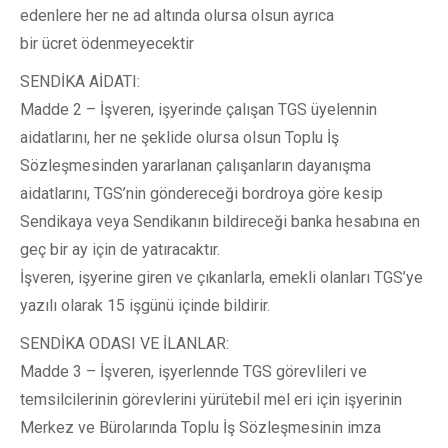
edenlere her ne ad altında olursa olsun ayrıca
bir ücret ödenmeyecektir
SENDİKA AİDATI:
Madde 2 – İşveren, işyerinde çalışan TGS üyelennin
aidatlarını, her ne şeklide olursa olsun Toplu İş
Sözleşmesinden yararlanan çalışanların dayanışma
aidatlarını, TGS’nin göndereceği bordroya göre kesip
Sendikaya veya Sendikanın bildireceği banka hesabına en
geç bir ay için de yatıracaktır.
İşveren, işyerine giren ve çıkanlarla, emekli olanları TGS’ye
yazılı olarak 15 işgünü içinde bildirir.
SENDİKA ODASI VE İLANLAR:
Madde 3 – İşveren, işyerlennde TGS görevlileri ve
temsilcilerinin görevlerini yürütebil mel eri için işyerinin
Merkez ve Bürolarında Toplu İş Sözleşmesinin imza