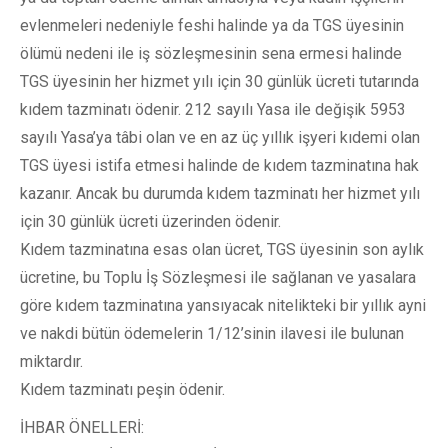
evlenmeleri nedeniyle feshi halinde ya da TGS üyesinin
ölümü nedeni ile iş sözleşmesinin sena ermesi halinde
TGS üyesinin her hizmet yılı için 30 günlük ücreti tutarında
kıdem tazminatı ödenir. 212 sayılı Yasa ile değişik 5953
sayılı Yasa’ya tâbi olan ve en az üç yıllık işyeri kıdemi olan
TGS üyesi istifa etmesi halinde de kıdem tazminatına hak
kazanır. Ancak bu durumda kıdem tazminatı her hizmet yılı
için 30 günlük ücreti üzerinden ödenir.
Kıdem tazminatına esas olan ücret, TGS üyesinin son aylık
ücretine, bu Toplu İş Sözleşmesi ile sağlanan ve yasalara
göre kıdem tazminatına yansıyacak nitelikteki bir yıllık ayni
ve nakdi bütün ödemelerin 1/12’sinin ilavesi ile bulunan
miktardır.
Kıdem tazminatı peşin ödenir.
İHBAR ÖNELLERİ: