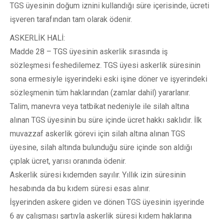
TGS üyesinin doğum iznini kullandığı süre içerisinde, ücreti
işveren tarafından tam olarak ödenir.
ASKERLİK HALİ:
Madde 28 – TGS üyesinin askerlik sırasında iş
sözleşmesi feshedilemez. TGS üyesi askerlik süresinin
sona ermesiyle işyerindeki eski işine döner ve işyerindeki
sözleşmenin tüm haklarından (zamlar dahil) yararlanır.
Talim, manevra veya tatbikat nedeniyle ile silah altına
alınan TGS üyesinin bu süre içinde ücret hakkı saklıdır. İlk
muvazzaf askerlik görevi için silah altına alınan TGS
üyesine, silah altında bulunduğu süre içinde son aldığı
çıplak ücret, yarısı oranında ödenir.
Askerlik süresi kıdemden sayılır. Yıllık izin süresinin
hesabında da bu kıdem süresi esas alınır.
İşyerinden askere giden ve dönen TGS üyesinin işyerinde
6 ay çalışması şartıyla askerlik süresi kıdem haklarına