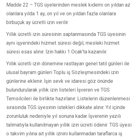
Madde 22 – TGS üyelerinden meslek kıdemi on yıldan az
olanlara yılda 1 ay, on yıl ve on yıldan fazla olanlara
birbuçuk ay ücretli izin verilir.
Yıllık ücretli izin süresinin saptanmasında TGS üyesinin
aynı işyerindeki hizmet süresi değil, mesleki hizmet
süresi esas alınır. İzin hakkı 1 Ocak’ta kazanılır.
Yıllık ücretli izin dönemine rastlayan genel tatil günleri ile
ulusal bayram günleri Toplu iş Sözleşmesindeki izin
günlerine eklenir. İşin sevk ve idaresi göz önünde
bulundurularak yıllık izin listeleri İşveren ve TGS
Temsilcileri ile birlikte hazırlanır. Listelerin düzenlenmesi
sırasında TGS üyesinin istekleri dikkate alınır. Yıl içinde
zorunluluk nedeniyle yıl sonuna kadar İşverenin yazılı
talimatıyla kullanılmayan yıllık izin ücreti ödenir. TGS üyesi
o takvim yılına ait yıllık iznini kullanmadan taraflarca iş