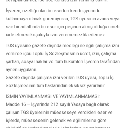
İşveren, özelliği olan bu eserleri kendi işyerinde
kullanmaya olanak göremiyorsa, TGS üyesinin avans veya
sair bir ad altında bu eser için peşinen almış olduğu ücreti
iade etmesi koşuluyla izin verememezlik edemez.
TGS üyesine gazete dışında mesleği ile ilgili çalışma izni
verilirse işbu Toplu İş Sözleşmesinin ücret, izin, çalışma
şartları, sosyal haklar vs. tüm hükümleri İşveren tarafından
aynen uygulanır.
Gazete dışında çalışma izni verilen TGS üyesi, Toplu İş
Sözleşmesinin tüm haklarından eksiksiz yararlanır.
İSMİN YAYIMLANMASI VE YAYIMLANMAMASI:
Madde 16 – İşyerinde 212 sayılı Yasaya bağlı olarak
çalışan TGS üyelerinin müesseseye verdikleri eser ve
işlerde, müessesenin gelenek ve eğilimlerine göre