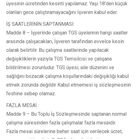
üyesinin ücretinden kesinti yapılamaz. Yaşı 18’den küçük
olanları gece çalıştıramayacağını İşveren kabul eder.
İŞ SAATLERİNİN SAPTANMASI:
Madde 8 – İşyerinde çalışan TGS üyelennin hangi saatler
arasında çalışacakları, İşveren tarafından evvelce kesin
olarak belirtilir. Bu çalışma saatlerinde yapılacak
değişikliklerin yazıyla TGS Temsilcisi ve çalışana
bildirilmesi zorunludur. TGS üyesi, aile düzenini ve
sağlığını bozacak çalışma koşullarındaki değişikliği kabul
etmek zorunda değildir Kabul etmemesi iş sözleşmesinin
feshine sebep olamaz.
FAZLA MESAİ :
Madde 9 – Bu Toplu İş Sözleşmesinde saptanan normal
çalışma süresinden fazla çalışmalar fazla mesaidir.
Fazla mesai sürelerine beher saat için verilecek ücret,