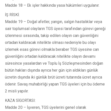
Madde 18 – Ek işler hakkında yasa hükümleri uygulanır.
İŞ RİSKİ:
Madde 19 – Doğal afetler, yangın, salgın hastalıklar veya
sair toplumsal olayların TGS üyesi tarafından görevi gereği
izlenmesi sırasında, takip edilen olayın can güvenliğini
ortadan kaldıracak nitelikte olması nedeniyle bu olayı
izlemek esas görevi olmakla beraber TGS üyesine can
güvenliğini ortadan kaldıracak nitelikte olayın devamı
süresince yasalardan ve Toplu İş Sözleşmesinden doğan
bütün hakları dışında ayrıca her gün için aldıkları günlük
ücretin dışında iki günlük brüt ücreti tutarında ücret ayrıca
ödenir. Savaş muhabirliği yapan TGS üyeleri için bu ödeme
2 misli yapılır.
KAZA SİGORTASI:
Madde 20 – İşveren, TGS üyelerini genel olarak