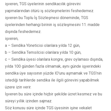
işveren, TGS üyelerinin sendikacılık görevini
yapmalarından ötürü iş sözleşmelerini feshedemez.
işveren bu Toplu İş Sözleşmesi döneminde, TGS
üyelerinden herhangi birinin iş sözleşmesini 11. madde
dışında feshedemez.
işveren,
a – Sendika Yöneticisi olanlara yılda 12 gün,
b – Sendika Temsilcisi olanlara yılda 10 gün,
c – Sendika üyesi olanlara kongre, grev oylaması dışında,
yılda 100 günden fazla olmamak, aynı günde işyerindeki
sendika üye sayısının yüzde lO’unu aşmamak ve TGS’nin
istediği tarihlerde sendika ile ilgili görevini yapabilmek
üzere izin verir.
İşveren bu süre içinde hiçbir şekilde ücret kesmez ve bu
süreyi yıllık izinden sajmaz.
Söz konusu süre içinde TGS üyesinin işine vekalet