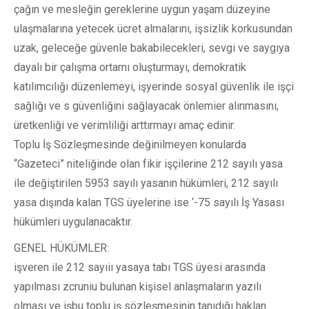
çağın ve mesleğin gereklerine uygun yaşam düzeyine
ulaşmalarına yetecek ücret almalarını, işsizlik korkusundan
uzak, geleceğe güvenle bakabilecekleri, sevgi ve saygıya
dayalı bir çalışma ortamı oluşturmayı, demokratik
katılımcılığı düzenlemeyi, işyerinde sosyal güvenlik ile işçi
sağlığı ve s güvenliğini sağlayacak önlemier alınmasını,
üretkenliği ve verimliliği arttırmayı amaç edinir.
Toplu İş Sözleşmesinde değinilmeyen konularda
‘‘Gazeteci” niteliğinde olan fikir işçilerine 212 sayılı yasa
ile değiştirilen 5953 sayılı yasanın hükümleri, 212 sayılı
yasa dışında kalan TGS üyelerine ise ‘-75 sayılı İş Yasası
hükümleri uygulanacaktır.
GENEL HÜKÜMLER:
işveren ile 212 sayıiı yasaya tabı TGS üyesi arasında
yapılması zcruniu bulunan kişisel anlaşmaların yazılı
olması ve işbu toplu iş sözleşmesinin tanıdığı haklan