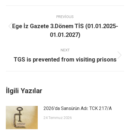
PREVIOUS
Ege İz Gazete 3.Dönem TİS (01.01.2025-
01.01.2027)
NEXT
TGS is prevented from visiting prisons
İlgili Yazılar
2026’da Sansürün Adı: TCK 217/A
24 Temmuz 2026