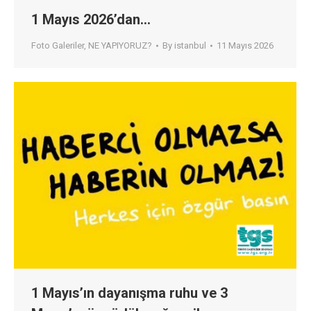
1 Mayıs 2026’dan…
Foto Galeriler
,
NE YAPIYORUZ?
By
istanbul
11 Mayıs 2026
1 Mayıs’ın dayanışma ruhu ve 3