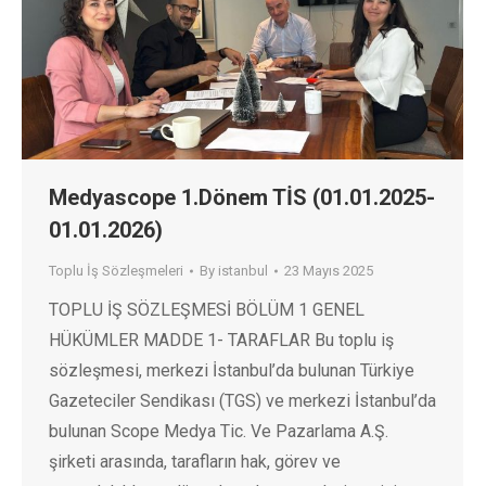
Medyascope 1.Dönem TİS (01.01.2025-
01.01.2026)
Toplu İş Sözleşmeleri
By
istanbul
23 Mayıs 2025
TOPLU İŞ SÖZLEŞMESİ BÖLÜM 1 GENEL
HÜKÜMLER MADDE 1- TARAFLAR Bu toplu iş
sözleşmesi, merkezi İstanbul’da bulunan Türkiye
Gazeteciler Sendikası (TGS) ve merkezi İstanbul’da
bulunan Scope Medya Tic. Ve Pazarlama A.Ş.
şirketi arasında, tarafların hak, görev ve