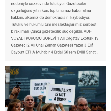
nedeniyle cezaevinde tutuluyor. Gazeteciler
özgürlüğünü yitirirken, toplumumuz haber alma
hakkını, ülkemiz de demokrasisini kaybediyor.
Tutuklu ve hükümlü tüm meslektaşlarımız serbest
bırakılmalı. Çünkü gazetecilik suç değildir. ADI-
SOYADI KURUMU GÖREVİ 1 Ali Çağatay Ekotürk Tv
Gazeteci 2 Ali Ünal Zaman Gazetesi Yazar 3 Elif
Bayburt ETHA Muhabir 4 Erdal Süsem Eylül Sanat…