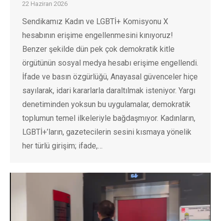
22 Haziran 2026
Sendikamız Kadın ve LGBTİ+ Komisyonu X
hesabının erişime engellenmesini kınıyoruz!
Benzer şekilde dün pek çok demokratik kitle
örgütünün sosyal medya hesabı erişime engellendi.
İfade ve basın özgürlüğü, Anayasal güvenceler hiçe
sayılarak, idari kararlarla daraltılmak isteniyor. Yargı
denetiminden yoksun bu uygulamalar, demokratik
toplumun temel ilkeleriyle bağdaşmıyor. Kadınların,
LGBTİ+’ların, gazetecilerin sesini kısmaya yönelik
her türlü girişim; ifade,…