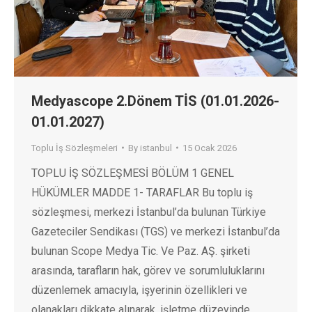
Medyascope 2.Dönem TİS (01.01.2026-
01.01.2027)
Toplu İş Sözleşmeleri
By
istanbul
15 Ocak 2026
TOPLU İŞ SÖZLEŞMESİ BÖLÜM 1 GENEL
HÜKÜMLER MADDE 1- TARAFLAR Bu toplu iş
sözleşmesi, merkezi İstanbul’da bulunan Türkiye
Gazeteciler Sendikası (TGS) ve merkezi İstanbul’da
bulunan Scope Medya Tic. Ve Paz. AŞ. şirketi
arasında, tarafların hak, görev ve sorumluluklarını
düzenlemek amacıyla, işyerinin özellikleri ve
olanakları dikkate alınarak, işletme düzeyinde