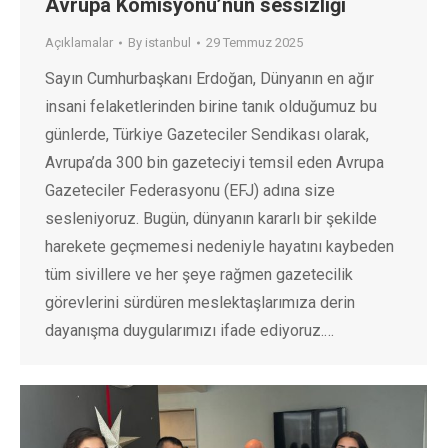
Avrupa Komisyonu’nun sessizliği
Açıklamalar
By
istanbul
29 Temmuz 2025
Sayın Cumhurbaşkanı Erdoğan, Dünyanın en ağır
insani felaketlerinden birine tanık olduğumuz bu
günlerde, Türkiye Gazeteciler Sendikası olarak,
Avrupa’da 300 bin gazeteciyi temsil eden Avrupa
Gazeteciler Federasyonu (EFJ) adına size
sesleniyoruz. Bugün, dünyanın kararlı bir şekilde
harekete geçmemesi nedeniyle hayatını kaybeden
tüm sivillere ve her şeye rağmen gazetecilik
görevlerini sürdüren meslektaşlarımıza derin
dayanışma duygularımızı ifade ediyoruz.…