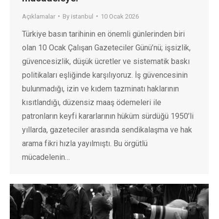
Açıklamalar
By
istanbul
10 Ocak 2026
Türkiye basın tarihinin en önemli günlerinden biri
olan 10 Ocak Çalışan Gazeteciler Günü’nü; işsizlik,
güvencesizlik, düşük ücretler ve sistematik baskı
politikaları eşliğinde karşılıyoruz. İş güvencesinin
bulunmadığı, izin ve kıdem tazminatı haklarının
kısıtlandığı, düzensiz maaş ödemeleri ile
patronların keyfi kararlarının hüküm sürdüğü 1950’li
yıllarda, gazeteciler arasında sendikalaşma ve hak
arama fikri hızla yayılmıştı. Bu örgütlü
mücadelenin…