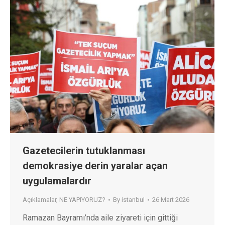
Gazetecilerin tutuklanması
demokrasiye derin yaralar açan
uygulamalardır
Açıklamalar
,
NE YAPIYORUZ?
By
istanbul
26 Mart 2026
Ramazan Bayramı’nda aile ziyareti için gittiği