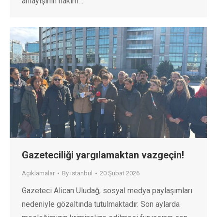
anlayışının hâkim…
Gazeteciliği yargılamaktan vazgeçin!
Açıklamalar
By
istanbul
20 Şubat 2026
Gazeteci Alican Uludağ, sosyal medya paylaşımları
nedeniyle gözaltında tutulmaktadır. Son aylarda