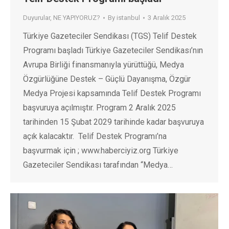
Duyurular
,
NE YAPIYORUZ?
By
istanbul
3 Aralık 2025
Türkiye Gazeteciler Sendikası (TGS) Telif Destek
Programı başladı Türkiye Gazeteciler Sendikası’nın
Avrupa Birliği finansmanıyla yürüttüğü, Medya
Özgürlüğüne Destek – Güçlü Dayanışma, Özgür
Medya Projesi kapsamında Telif Destek Programı
başvuruya açılmıştır. Program 2 Aralık 2025
tarihinden 15 Şubat 2029 tarihinde kadar başvuruya
açık kalacaktır. Telif Destek Programı’na
başvurmak için ; www.haberciyiz.org Türkiye
Gazeteciler Sendikası tarafından “Medya…