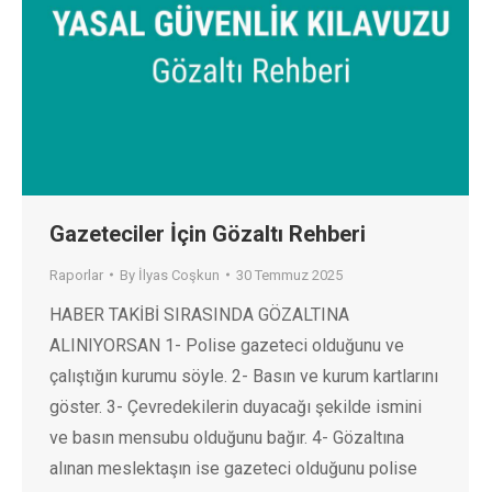
Gazeteciler İçin Gözaltı Rehberi
Raporlar
By
İlyas Coşkun
30 Temmuz 2025
HABER TAKİBİ SIRASINDA GÖZALTINA
ALINIYORSAN 1- Polise gazeteci olduğunu ve
çalıştığın kurumu söyle. 2- Basın ve kurum kartlarını
göster. 3- Çevredekilerin duyacağı şekilde ismini
ve basın mensubu olduğunu bağır. 4- Gözaltına
alınan meslektaşın ise gazeteci olduğunu polise