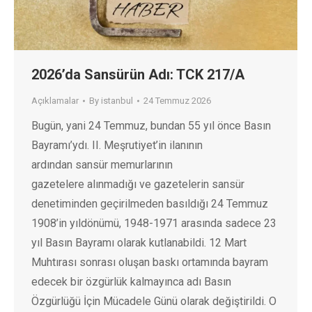
2026’da Sansürün Adı: TCK 217/A
Açıklamalar
By
istanbul
24 Temmuz 2026
Bugün, yani 24 Temmuz, bundan 55 yıl önce Basın
Bayramı’ydı. II. Meşrutiyet’in ilanının
ardından sansür memurlarının
gazetelere alınmadığı ve gazetelerin sansür
denetiminden geçirilmeden basıldığı 24 Temmuz
1908’in yıldönümü, 1948-1971 arasında sadece 23
yıl Basın Bayramı olarak kutlanabildi. 12 Mart
Muhtırası sonrası oluşan baskı ortamında bayram
edecek bir özgürlük kalmayınca adı Basın
Özgürlüğü İçin Mücadele Günü olarak değiştirildi. O