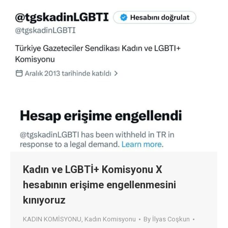
Kadın ve LGBTİ+ Komisyonu X
hesabının erişime engellenmesini
kınıyoruz
KADIN KOMİSYONU
,
Kadın Komisyonu
By
İlyas Coşkun