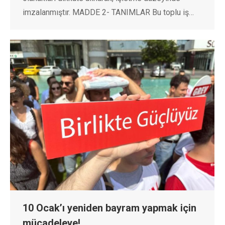
imzalanmıştır. MADDE 2- TANIMLAR Bu toplu iş…
10 Ocak’ı yeniden bayram yapmak için
mücadeleye!