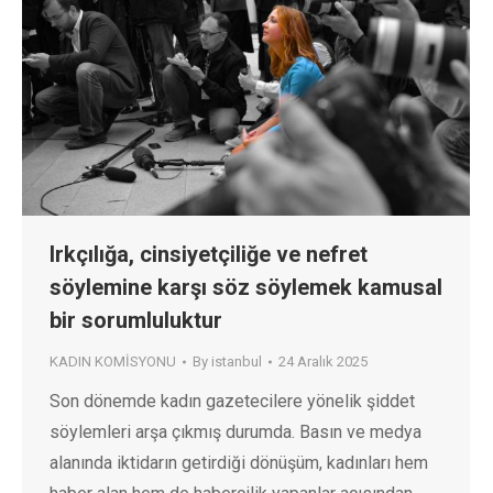
Irkçılığa, cinsiyetçiliğe ve nefret
söylemine karşı söz söylemek kamusal
bir sorumluluktur
KADIN KOMİSYONU
By
istanbul
24 Aralık 2025
Son dönemde kadın gazetecilere yönelik şiddet
söylemleri arşa çıkmış durumda. Basın ve medya
alanında iktidarın getirdiği dönüşüm, kadınları hem