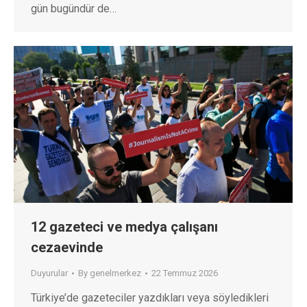
gün bugündür de…
12 gazeteci ve medya çalışanı
cezaevinde
Duyurular
By
genelmerkez
22 Temmuz 2026
Türkiye’de gazeteciler yazdıkları veya söyledikleri