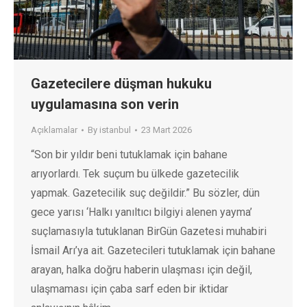
Gazetecilere düşman hukuku
uygulamasına son verin
Açıklamalar
By
istanbul
23 Mart 2026
“Son bir yıldır beni tutuklamak için bahane
arıyorlardı. Tek suçum bu ülkede gazetecilik
yapmak. Gazetecilik suç değildir.” Bu sözler, dün
gece yarısı ‘Halkı yanıltıcı bilgiyi alenen yayma’
suçlamasıyla tutuklanan BirGün Gazetesi muhabiri
İsmail Arı’ya ait. Gazetecileri tutuklamak için bahane
arayan, halka doğru haberin ulaşması için değil,
ulaşmaması için çaba sarf eden bir iktidar