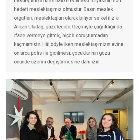
mesleğimizin kriminalize edilmesi furyasının son
hedefi meslektaşımız olmuştur. Basın meslek
örgütleri, meslektaşları olarak biliyor ve kefiliz ki
Alican Uludağ, gazetecidir. Geçmişte çağrıldığında
ifade vermeye gitmiş, hiçbir soruşturmadan
kaçmamıştır. Hâl böyle iken meslektaşımızın evine
onlarca polis ile gidilmesi, çocuklarının gözü
önünde üzerini değiştirmesine dahi izin…