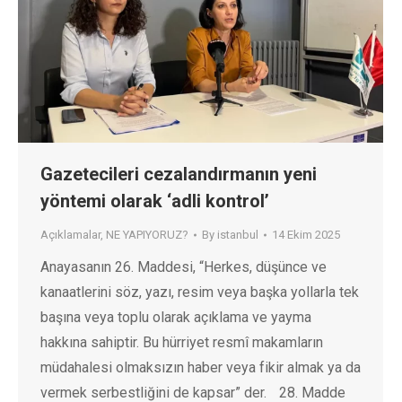
Gazetecileri cezalandırmanın yeni
yöntemi olarak ‘adli kontrol’
Açıklamalar
,
NE YAPIYORUZ?
By
istanbul
14 Ekim 2025
Anayasanın 26. Maddesi, “Herkes, düşünce ve
kanaatlerini söz, yazı, resim veya başka yollarla tek
başına veya toplu olarak açıklama ve yayma
hakkına sahiptir. Bu hürriyet resmî makamların
müdahalesi olmaksızın haber veya fikir almak ya da
vermek serbestliğini de kapsar” der. 28. Madde