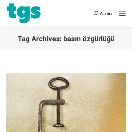
Arama
Tag Archives:
basın özgürlüğü
You are here: