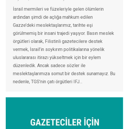
İsrail mermileri ve füzeleriyle gelen ölümlerin
ardından şimdi de açlığa mahkum edilen
Gazze’deki meslektaşlarımız, tarihte eşi
görülmemiş bir insani trajedi yaşıyor. Basın meslek
örgütleri olarak, Filistinli gazetecilere destek
vermek, İsrail’in soykırım politikalarına yönelik
uluslararası itirazı yükseltmek için bir eylem
düzenledik. Ancak sadece sözler ile
meslektaşlarımıza somut bir destek sunamayız. Bu
nedenle, TGS’nin çatı örgütleri IFJ…