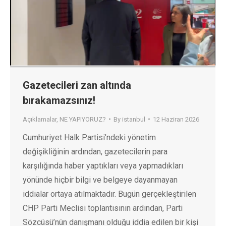
Gazetecileri zan altında
bırakamazsınız!
Açıklamalar
,
NE YAPIYORUZ?
By
istanbul
12 Haziran 2026
Cumhuriyet Halk Partisi’ndeki yönetim
değişikliğinin ardından, gazetecilerin para
karşılığında haber yaptıkları veya yapmadıkları
yönünde hiçbir bilgi ve belgeye dayanmayan
iddialar ortaya atılmaktadır. Bugün gerçekleştirilen
CHP Parti Meclisi toplantısının ardından, Parti
Sözcüsü’nün danışmanı olduğu iddia edilen bir kişi