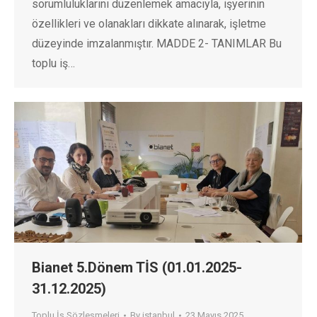
sorumluluklarını düzenlemek amacıyla, işyerinin
özellikleri ve olanakları dikkate alınarak, işletme
düzeyinde imzalanmıştır. MADDE 2- TANIMLAR Bu
toplu iş…
Bianet 5.Dönem TİS (01.01.2025-
31.12.2025)
Toplu İş Sözleşmeleri
By
istanbul
23 Mayıs 2025