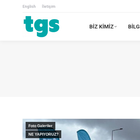
English
İletişim
BİZ KİMİZ
BİLG
Foto Galeriler
NE YAPIYORUZ?