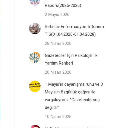
Raporu(2025-2026)
2 Mayıs 2026
Refinitiv Enformasyon 5.Dönem
TİS(01.04.2026-01.04.2028)
28 Nisan 2026
Gazeteciler İçin Psikolojik İlk
Yardım Rehberi
20 Nisan 2026
1 Mayıs’ın dayanışma ruhu ve 3
Mayıs’ın özgürlük çağrısı ile
vurguluyoruz “Gazetecilik suç
değildir”
10 Nisan 2026