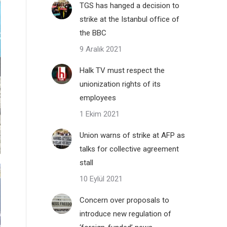
TGS has hanged a decision to
strike at the Istanbul office of
the BBC
9 Aralık 2021
Halk TV must respect the
unionization rights of its
employees
1 Ekim 2021
Union warns of strike at AFP as
talks for collective agreement
stall
10 Eylül 2021
Concern over proposals to
introduce new regulation of