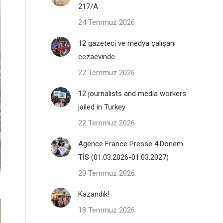
217/A
24 Temmuz 2026
12 gazeteci ve medya çalışanı
cezaevinde
22 Temmuz 2026
12 journalists and media workers
jailed in Turkey
22 Temmuz 2026
Agence France Presse 4.Dönem
TİS (01.03.2026-01.03.2027)
20 Temmuz 2026
Kazandık!
18 Temmuz 2026