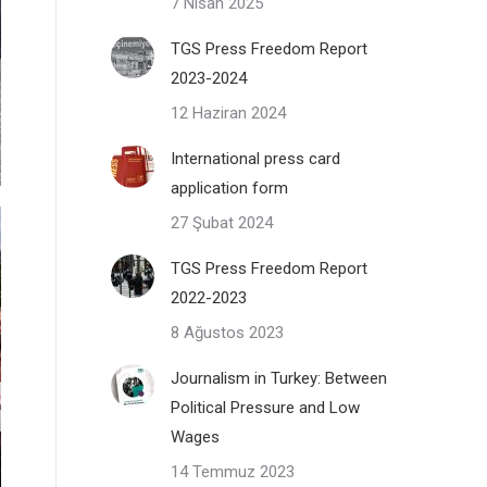
7 Nisan 2025
TGS Press Freedom Report
2023-2024
12 Haziran 2024
International press card
application form
27 Şubat 2024
TGS Press Freedom Report
2022-2023
8 Ağustos 2023
Journalism in Turkey: Between
Political Pressure and Low
Wages
14 Temmuz 2023