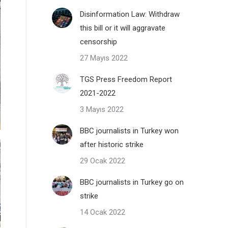
Disinformation Law: Withdraw
this bill or it will aggravate
censorship
27 Mayıs 2022
TGS Press Freedom Report
2021-2022
3 Mayıs 2022
BBC journalists in Turkey won
after historic strike
29 Ocak 2022
BBC journalists in Turkey go on
strike
14 Ocak 2022