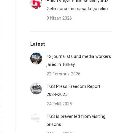
Halk TV işverenine sesleniyoruz:
Gelin sorunları masada çözelim
9 Nisan 2026
Latest
12 journalists and media workers
jailed in Turkey
22 Temmuz 2026
TGS Press Freedom Report
2024-2025
24 Eylül 2025
TGS is prevented from visiting
prisons