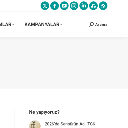
MLAR
KAMPANYALAR
Arama
Ne yapıyoruz?
2026’da Sansürün Adı: TCK