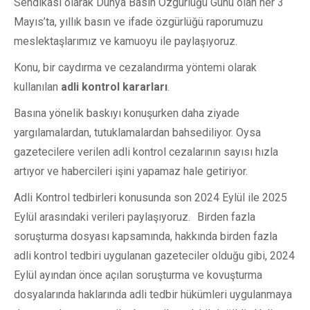
Sendikası olarak Dünya Basın Özgürlüğü Günü olan her 3
Mayıs’ta, yıllık basın ve ifade özgürlüğü raporumuzu
meslektaşlarımız ve kamuoyu ile paylaşıyoruz.
Konu, bir caydırma ve cezalandırma yöntemi olarak
kullanılan
adli kontrol kararları
.
Basına yönelik baskıyı konuşurken daha ziyade
yargılamalardan, tutuklamalardan bahsediliyor. Oysa
gazetecilere verilen adli kontrol cezalarının sayısı hızla
artıyor ve habercileri işini yapamaz hale getiriyor.
Adli Kontrol tedbirleri konusunda son 2024 Eylül ile 2025
Eylül arasındaki verileri paylaşıyoruz. Birden fazla
soruşturma dosyası kapsamında, hakkında birden fazla
adli kontrol tedbiri uygulanan gazeteciler olduğu gibi, 2024
Eylül ayından önce açılan soruşturma ve kovuşturma
dosyalarında haklarında adli tedbir hükümleri uygulanmaya