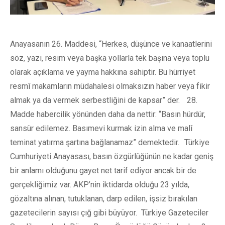
Anayasanın 26. Maddesi, “Herkes, düşünce ve kanaatlerini
söz, yazı, resim veya başka yollarla tek başına veya toplu
olarak açıklama ve yayma hakkına sahiptir. Bu hürriyet
resmî makamların müdahalesi olmaksızın haber veya fikir
almak ya da vermek serbestliğini de kapsar” der. 28.
Madde habercilik yönünden daha da nettir: “Basın hürdür,
sansür edilemez. Basımevi kurmak izin alma ve malî
teminat yatırma şartına bağlanamaz” demektedir. Türkiye
Cumhuriyeti Anayasası, basın özgürlüğünün ne kadar geniş
bir anlamı olduğunu gayet net tarif ediyor ancak bir de
gerçekliğimiz var. AKP’nin iktidarda olduğu 23 yılda,
gözaltına alınan, tutuklanan, darp edilen, işsiz bırakılan
gazetecilerin sayısı çığ gibi büyüyor. Türkiye Gazeteciler