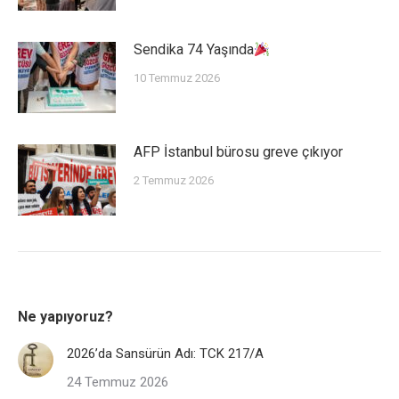
Sendika 74 Yaşında
10 Temmuz 2026
AFP İstanbul bürosu greve çıkıyor
2 Temmuz 2026
Ne yapıyoruz?
2026’da Sansürün Adı: TCK 217/A
24 Temmuz 2026