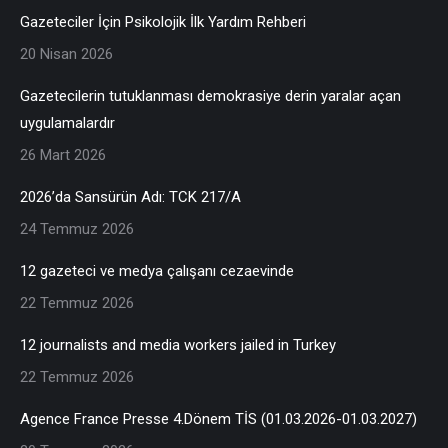
Gazeteciler İçin Psikolojik İlk Yardım Rehberi
20 Nisan 2026
Gazetecilerin tutuklanması demokrasiye derin yaralar açan
uygulamalardır
26 Mart 2026
2026’da Sansürün Adı: TCK 217/A
24 Temmuz 2026
12 gazeteci ve medya çalışanı cezaevinde
22 Temmuz 2026
12 journalists and media workers jailed in Turkey
22 Temmuz 2026
Agence France Presse 4.Dönem TİS (01.03.2026-01.03.2027)