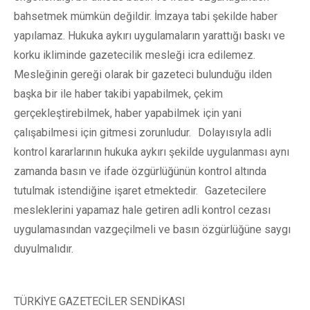
bahsetmek mümkün değildir. İmzaya tabi şekilde haber
yapılamaz. Hukuka aykırı uygulamaların yarattığı baskı ve
korku ikliminde gazetecilik mesleği icra edilemez.
Mesleğinin gereği olarak bir gazeteci bulunduğu ilden
başka bir ile haber takibi yapabilmek, çekim
gerçekleştirebilmek, haber yapabilmek için yani
çalışabilmesi için gitmesi zorunludur. Dolayısıyla adli
kontrol kararlarının hukuka aykırı şekilde uygulanması aynı
zamanda basın ve ifade özgürlüğünün kontrol altında
tutulmak istendiğine işaret etmektedir. Gazetecilere
mesleklerini yapamaz hale getiren adli kontrol cezası
uygulamasından vazgeçilmeli ve basın özgürlüğüne saygı
duyulmalıdır.
TÜRKİYE GAZETECİLER SENDİKASI