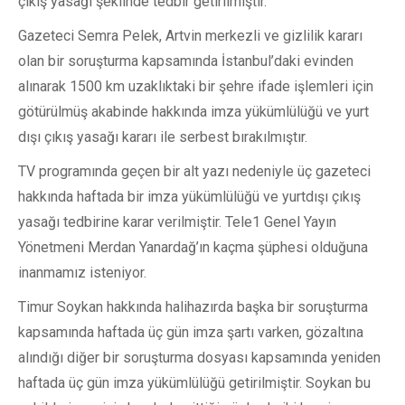
çıkış yasağı şeklinde tedbir getirilmiştir.
Gazeteci Semra Pelek, Artvin merkezli ve gizlilik kararı
olan bir soruşturma kapsamında İstanbul’daki evinden
alınarak 1500 km uzaklıktaki bir şehre ifade işlemleri için
götürülmüş akabinde hakkında imza yükümlülüğü ve yurt
dışı çıkış yasağı kararı ile serbest bırakılmıştır.
TV programında geçen bir alt yazı nedeniyle üç gazeteci
hakkında haftada bir imza yükümlülüğü ve yurtdışı çıkış
yasağı tedbirine karar verilmiştir. Tele1 Genel Yayın
Yönetmeni Merdan Yanardağ’ın kaçma şüphesi olduğuna
inanmamız isteniyor.
Timur Soykan hakkında halihazırda başka bir soruşturma
kapsamında haftada üç gün imza şartı varken, gözaltına
alındığı diğer bir soruşturma dosyası kapsamında yeniden
haftada üç gün imza yükümlülüğü getirilmiştir. Soykan bu