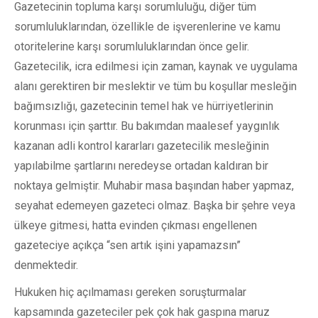
Gazetecinin topluma karşı sorumluluğu, diğer tüm
sorumluluklarından, özellikle de işverenlerine ve kamu
otoritelerine karşı sorumluluklarından önce gelir.
Gazetecilik, icra edilmesi için zaman, kaynak ve uygulama
alanı gerektiren bir meslektir ve tüm bu koşullar mesleğin
bağımsızlığı, gazetecinin temel hak ve hürriyetlerinin
korunması için şarttır. Bu bakımdan maalesef yaygınlık
kazanan adli kontrol kararları gazetecilik mesleğinin
yapılabilme şartlarını neredeyse ortadan kaldıran bir
noktaya gelmiştir. Muhabir masa başından haber yapmaz,
seyahat edemeyen gazeteci olmaz. Başka bir şehre veya
ülkeye gitmesi, hatta evinden çıkması engellenen
gazeteciye açıkça “sen artık işini yapamazsın”
denmektedir.
Hukuken hiç açılmaması gereken soruşturmalar
kapsamında gazeteciler pek çok hak gaspına maruz