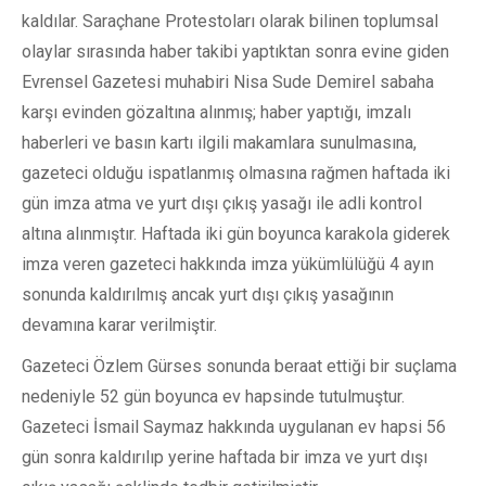
kaldılar. Saraçhane Protestoları olarak bilinen toplumsal
olaylar sırasında haber takibi yaptıktan sonra evine giden
Evrensel Gazetesi muhabiri Nisa Sude Demirel sabaha
karşı evinden gözaltına alınmış; haber yaptığı, imzalı
haberleri ve basın kartı ilgili makamlara sunulmasına,
gazeteci olduğu ispatlanmış olmasına rağmen haftada iki
gün imza atma ve yurt dışı çıkış yasağı ile adli kontrol
altına alınmıştır. Haftada iki gün boyunca karakola giderek
imza veren gazeteci hakkında imza yükümlülüğü 4 ayın
sonunda kaldırılmış ancak yurt dışı çıkış yasağının
devamına karar verilmiştir.
Gazeteci Özlem Gürses sonunda beraat ettiği bir suçlama
nedeniyle 52 gün boyunca ev hapsinde tutulmuştur.
Gazeteci İsmail Saymaz hakkında uygulanan ev hapsi 56
gün sonra kaldırılıp yerine haftada bir imza ve yurt dışı