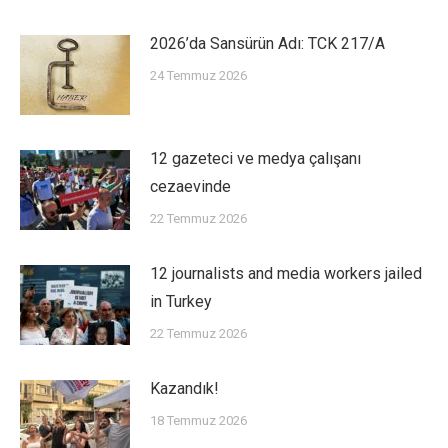
2026’da Sansürün Adı: TCK 217/A
24 Temmuz 2026
12 gazeteci ve medya çalışanı
cezaevinde
22 Temmuz 2026
12 journalists and media workers jailed
in Turkey
22 Temmuz 2026
Kazandık!
18 Temmuz 2026