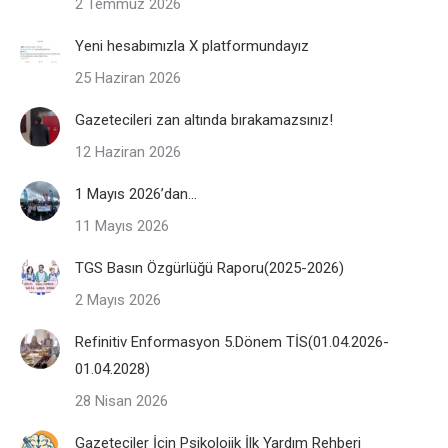
2 Temmuz 2026
Yeni hesabımızla X platformundayız
25 Haziran 2026
Gazetecileri zan altında bırakamazsınız!
12 Haziran 2026
1 Mayıs 2026’dan…
11 Mayıs 2026
TGS Basın Özgürlüğü Raporu(2025-2026)
2 Mayıs 2026
Refinitiv Enformasyon 5.Dönem TİS(01.04.2026-
01.04.2028)
28 Nisan 2026
Gazeteciler İçin Psikolojik İlk Yardım Rehberi