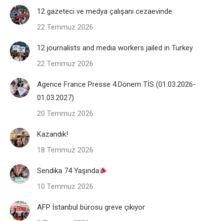
12 gazeteci ve medya çalışanı cezaevinde
22 Temmuz 2026
12 journalists and media workers jailed in Turkey
22 Temmuz 2026
Agence France Presse 4.Dönem TİS (01.03.2026-
01.03.2027)
20 Temmuz 2026
Kazandık!
18 Temmuz 2026
Sendika 74 Yaşında
10 Temmuz 2026
AFP İstanbul bürosu greve çıkıyor