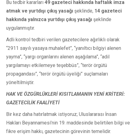
Bu tedbir kararları
49 gazeteci hakkında haftalık imza
atmak ve yurtdışı çıkış yasağı
şeklinde,
14 gazeteci
hakkında yalnızca yurtdışı çıkış yasağı
şeklinde
uygulanmıştır.
Adli kontrol tedbiri verilen gazetecilere ağırlıklı olarak
“2911 sayılı yasaya muhalefet”, “yanıltıcı bilgiyi alenen
yayma”, “yargı organlarını alenen aşağılama”, “adil
yargılamayı etkilemeye teşebbüs”, “terör örgütü
propagandası”, “terör örgütü üyeliği” suçlamaları
yöneltilmiştir.
HAK VE ÖZGÜRLÜKLERİ KISITLAMANIN YENİ KRİTERİ:
GAZETECİLİK FAALİYETİ
Bir kez daha hatırlatmak istiyoruz; Uluslararası İnsan
Hakları Beyannamesi’nin 19. maddesinde belirtilen bilgi ve
fikre erişim hakkı, gazetecinin görevinin temelidir.