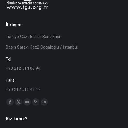
İletişim
Türkiye Gazeteciler Sendikası
Basın Sarayı Kat:2 Cağaloğlu / İstanbul
Tel
+90 212 514 06 94
Faks
+90 212 511 48 17
Find us on:
Biz kimiz?