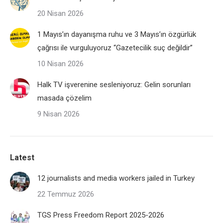
20 Nisan 2026
1 Mayıs’ın dayanışma ruhu ve 3 Mayıs’ın özgürlük
çağrısı ile vurguluyoruz “Gazetecilik suç değildir”
10 Nisan 2026
Halk TV işverenine sesleniyoruz: Gelin sorunları
masada çözelim
9 Nisan 2026
Latest
12 journalists and media workers jailed in Turkey
22 Temmuz 2026
TGS Press Freedom Report 2025-2026