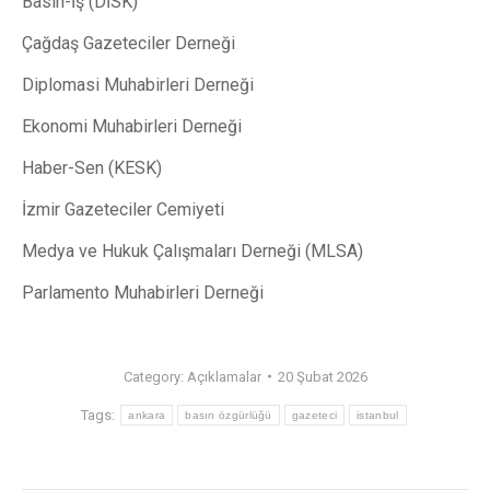
Basın-İş (DİSK)
Çağdaş Gazeteciler Derneği
Diplomasi Muhabirleri Derneği
Ekonomi Muhabirleri Derneği
Haber-Sen (KESK)
İzmir Gazeteciler Cemiyeti
Medya ve Hukuk Çalışmaları Derneği (MLSA)
Parlamento Muhabirleri Derneği
Category:
Açıklamalar
20 Şubat 2026
Tags:
ankara
basın özgürlüğü
gazeteci
istanbul