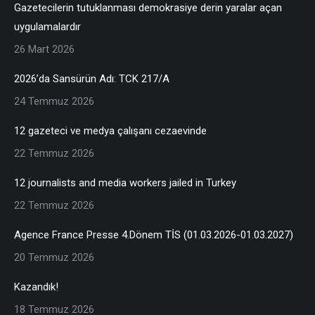
Gazetecilerin tutuklanması demokrasiye derin yaralar açan
uygulamalardır
26 Mart 2026
2026’da Sansürün Adı: TCK 217/A
24 Temmuz 2026
12 gazeteci ve medya çalışanı cezaevinde
22 Temmuz 2026
12 journalists and media workers jailed in Turkey
22 Temmuz 2026
Agence France Presse 4.Dönem TİS (01.03.2026-01.03.2027)
20 Temmuz 2026
Kazandık!
18 Temmuz 2026