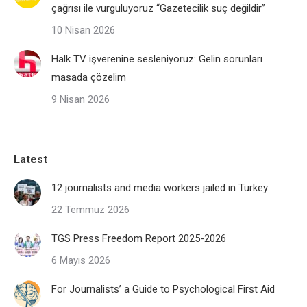
çağrısı ile vurguluyoruz “Gazetecilik suç değildir”
10 Nisan 2026
Halk TV işverenine sesleniyoruz: Gelin sorunları
masada çözelim
9 Nisan 2026
Latest
12 journalists and media workers jailed in Turkey
22 Temmuz 2026
TGS Press Freedom Report 2025-2026
6 Mayıs 2026
For Journalists’ a Guide to Psychological First Aid