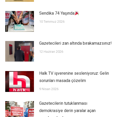
Sendika 74 Yaşında
10 Temmuz 2026
Gazetecileri zan altında bırakamazsınız!
12 Haziran 2026
Halk TV işverenine sesleniyoruz: Gelin
sorunları masada çözelim
9 Nisan 2026
Gazetecilerin tutuklanması
demokrasiye derin yaralar açan