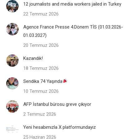
12 journalists and media workers jailed in Turkey
22 Temmuz 2026
Agence France Presse 4.Dönem TİS (01.03.2026-
01.03.2027)
20 Temmuz 2026
Kazandık!
18 Temmuz 2026
Sendika 74 Yaşında
10 Temmuz 2026
AFP İstanbul bürosu greve çıkıyor
2 Temmuz 2026
Yeni hesabımızla X platformundayız
25 Haziran 2026