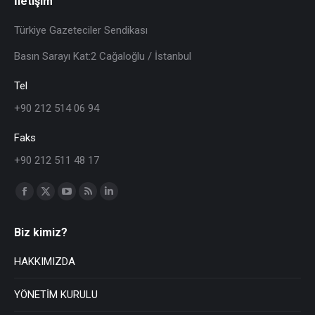
İletişim
Türkiye Gazeteciler Sendikası
Basın Sarayı Kat:2 Cağaloğlu / İstanbul
Tel
+90 212 514 06 94
Faks
+90 212 511 48 17
Find us on:
Biz kimiz?
HAKKIMIZDA
YÖNETİM KURULU