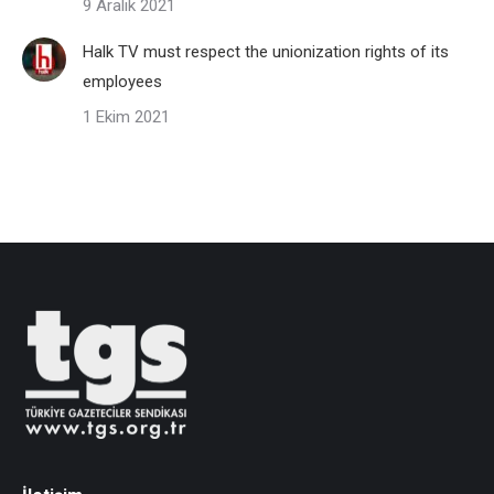
9 Aralık 2021
Halk TV must respect the unionization rights of its
employees
1 Ekim 2021