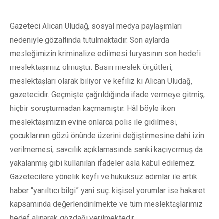
Gazeteci Alican Uludağ, sosyal medya paylaşımları
nedeniyle gözaltında tutulmaktadır. Son aylarda
mesleğimizin kriminalize edilmesi furyasının son hedefi
meslektaşımız olmuştur. Basın meslek örgütleri,
meslektaşları olarak biliyor ve kefiliz ki Alican Uludağ,
gazetecidir. Geçmişte çağrıldığında ifade vermeye gitmiş,
hiçbir soruşturmadan kaçmamıştır. Hâl böyle iken
meslektaşımızın evine onlarca polis ile gidilmesi,
çocuklarının gözü önünde üzerini değiştirmesine dahi izin
verilmemesi, savcılık açıklamasında sanki kaçıyormuş da
yakalanmış gibi kullanılan ifadeler asla kabul edilemez.
Gazetecilere yönelik keyfi ve hukuksuz adımlar ile artık
haber “yanıltıcı bilgi” yani suç; kişisel yorumlar ise hakaret
kapsamında değerlendirilmekte ve tüm meslektaşlarımız
hedef alınarak gözdağı verilmektedir.