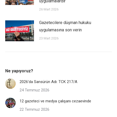
uygulamalardır
26 Mart 2026
Gazetecilere düşman hukuku
uygulamasına son verin
23 Mart 2026
Ne yapıyoruz?
2026’da Sansürün Adı: TCK 217/A
24 Temmuz 2026
12 gazeteci ve medya çalışanı cezaevinde
22 Temmuz 2026