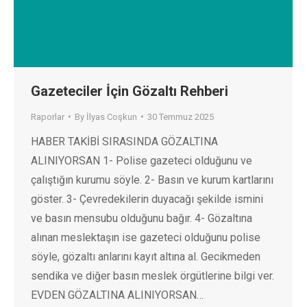
Gazeteciler İçin Gözaltı Rehberi
Raporlar
By
İlyas Coşkun
30 Temmuz 2025
HABER TAKİBİ SIRASINDA GÖZALTINA
ALINIYORSAN 1- Polise gazeteci olduğunu ve
çalıştığın kurumu söyle. 2- Basın ve kurum kartlarını
göster. 3- Çevredekilerin duyacağı şekilde ismini
ve basın mensubu olduğunu bağır. 4- Gözaltına
alınan meslektaşın ise gazeteci olduğunu polise
söyle, gözaltı anlarını kayıt altına al. Gecikmeden
sendika ve diğer basın meslek örgütlerine bilgi ver.
EVDEN GÖZALTINA ALINIYORSAN…