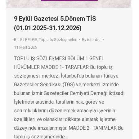
9 Eylül Gazetesi 5.Dönem TİS
(01.01.2025-31.12.2026)
BİLGİ-BELGE
,
Toplu İş Sözleşmeleri
By
istanbul
11 Mart 2025
TOPLU İŞ SÖZLEŞMESİ BÖLÜM 1 GENEL
HÜKÜMLER MADDE 1- TARAFLAR Bu toplu iş
sözleşmesi, merkezi İstanbul’da bulunan Türkiye
Gazeteciler Sendikası (TGS) ve merkezi İzmir’de
bulunan İzmir Gazeteciler Cemiyeti Derneği İktisadi
İşletmesi arasında, tarafların hak, görev ve
sorumluluklarını düzenlemek amacıyla işyerinin
özellikleri ve olanakları dikkate alınarak işletme
düzeyinde imzalanmıştır. MADDE 2- TANIMLAR Bu
toplu iş sözleşmesinde…