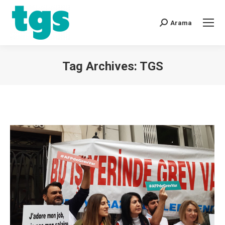
Arama
Tag Archives:
TGS
You are here: