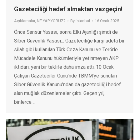
Gazeteciliği hedef almaktan vazgeçin!
Açıklamalar
,
NE YAPIYORUZ?
By
istanbul
16 Ocak 2025
Önce Sansür Yasası, sonra Etki Ajanlığı şimdi de
Siber Güvenlik Yasası… Gazeteciliğe karşı adeta bir
silah gibi kullanılan Türk Ceza Kanunu ve Terörle
Mücadele Kanunu hükümleriyle yetinmeyen AKP
iktidarı, yeni bir teklife daha imza attı. 10 Ocak
Çalışan Gazeteciler Günü’nde TBMM’ye sunulan
Siber Güvenlik Kanunu’ndan da gazeteciliği hedef
alan muğlak düzenlemeler çıktı. Geçen yıl,
binlerce…