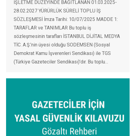
İŞLETME DÜZEYİNDE BAĞITLANAN 01.03.2025-
28.02.2027 YÜRÜRLÜK SÜRELİ TOPLU İŞ
SÖZLEŞMESİ İmza Tarihi: 10/07/2025 MADDE 1:
TARAFLAR ve TANIMLAR Bu toplu iş
sözleşmesinin tarafları İSTANBUL DİJİTAL MEDYA
TİC. A.Ş.’nin üyesi olduğu SODEMSEN (Sosyal
Demokrat Kamu İşverenleri Sendikası) ile TGS
(Türkiye Gazeteciler Sendikası)’dır. Bu toplu…