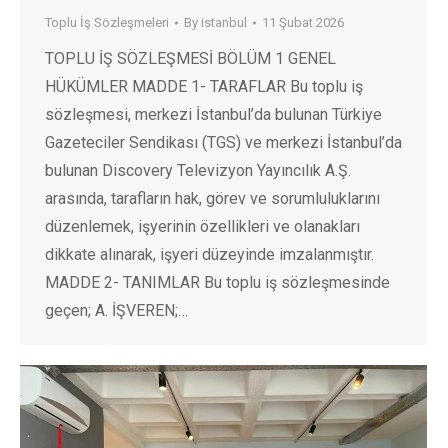
Toplu İş Sözleşmeleri
By
istanbul
11 Şubat 2026
TOPLU İŞ SÖZLEŞMESİ BÖLÜM 1 GENEL
HÜKÜMLER MADDE 1- TARAFLAR Bu toplu iş
sözleşmesi, merkezi İstanbul’da bulunan Türkiye
Gazeteciler Sendikası (TGS) ve merkezi İstanbul’da
bulunan Discovery Televizyon Yayıncılık A.Ş.
arasında, tarafların hak, görev ve sorumluluklarını
düzenlemek, işyerinin özellikleri ve olanakları
dikkate alınarak, işyeri düzeyinde imzalanmıştır.
MADDE 2- TANIMLAR Bu toplu iş sözleşmesinde
geçen; A. İŞVEREN;…