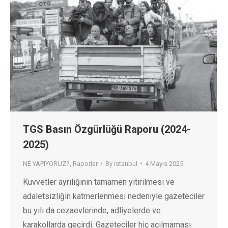
TGS Basın Özgürlüğü Raporu (2024-
2025)
NE YAPIYORUZ?
,
Raporlar
By
istanbul
4 Mayıs 2025
Kuvvetler ayrılığının tamamen yitirilmesi ve
adaletsizliğin katmerlenmesi nedeniyle gazeteciler
bu yılı da cezaevlerinde, adliyelerde ve
karakollarda geçirdi. Gazeteciler hiç açılmaması