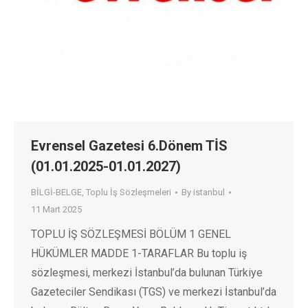
Evrensel Gazetesi 6.Dönem TİS
(01.01.2025-01.01.2027)
BİLGİ-BELGE
,
Toplu İş Sözleşmeleri
By
istanbul
11 Mart 2025
TOPLU İŞ SÖZLEŞMESİ BÖLÜM 1 GENEL
HÜKÜMLER MADDE 1-TARAFLAR Bu toplu iş
sözleşmesi, merkezi İstanbul’da bulunan Türkiye
Gazeteciler Sendikası (TGS) ve merkezi İstanbul’da