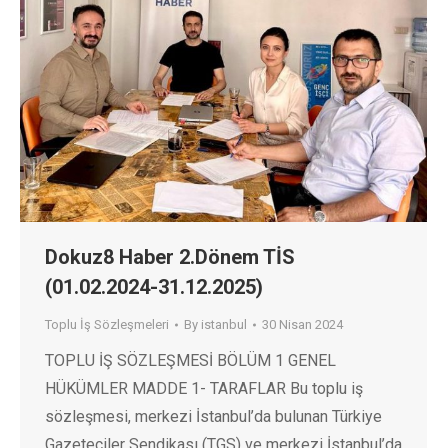
Dokuz8 Haber 2.Dönem TİS
(01.02.2024-31.12.2025)
Toplu İş Sözleşmeleri
By
istanbul
30 Nisan 2024
TOPLU İŞ SÖZLEŞMESİ BÖLÜM 1 GENEL
HÜKÜMLER MADDE 1- TARAFLAR Bu toplu iş
sözleşmesi, merkezi İstanbul’da bulunan Türkiye
Gazeteciler Sendikası (TGS) ve merkezi İstanbul’da