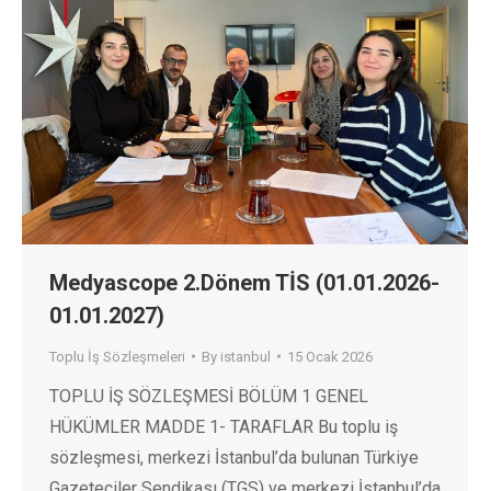
Medyascope 2.Dönem TİS (01.01.2026-
01.01.2027)
Toplu İş Sözleşmeleri
By
istanbul
15 Ocak 2026
TOPLU İŞ SÖZLEŞMESİ BÖLÜM 1 GENEL
HÜKÜMLER MADDE 1- TARAFLAR Bu toplu iş
sözleşmesi, merkezi İstanbul’da bulunan Türkiye
Gazeteciler Sendikası (TGS) ve merkezi İstanbul’da