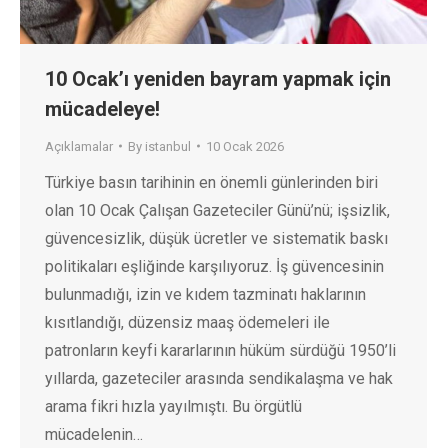
10 Ocak’ı yeniden bayram yapmak için
mücadeleye!
Açıklamalar
By
istanbul
10 Ocak 2026
Türkiye basın tarihinin en önemli günlerinden biri
olan 10 Ocak Çalışan Gazeteciler Günü’nü; işsizlik,
güvencesizlik, düşük ücretler ve sistematik baskı
politikaları eşliğinde karşılıyoruz. İş güvencesinin
bulunmadığı, izin ve kıdem tazminatı haklarının
kısıtlandığı, düzensiz maaş ödemeleri ile
patronların keyfi kararlarının hüküm sürdüğü 1950’li
yıllarda, gazeteciler arasında sendikalaşma ve hak
arama fikri hızla yayılmıştı. Bu örgütlü
mücadelenin…