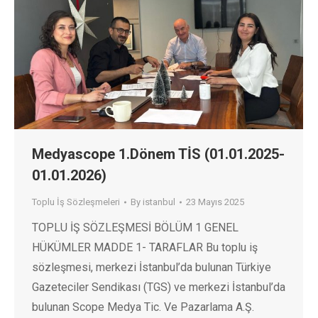
Medyascope 1.Dönem TİS (01.01.2025-
01.01.2026)
Toplu İş Sözleşmeleri
By
istanbul
23 Mayıs 2025
TOPLU İŞ SÖZLEŞMESİ BÖLÜM 1 GENEL
HÜKÜMLER MADDE 1- TARAFLAR Bu toplu iş
sözleşmesi, merkezi İstanbul’da bulunan Türkiye
Gazeteciler Sendikası (TGS) ve merkezi İstanbul’da
bulunan Scope Medya Tic. Ve Pazarlama A.Ş.