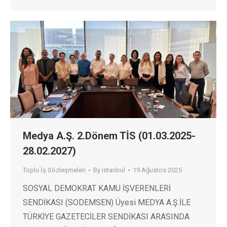
Medya A.Ş. 2.Dönem TİS (01.03.2025-
28.02.2027)
Toplu İş Sözleşmeleri
By
istanbul
19 Ağustos 2025
SOSYAL DEMOKRAT KAMU İŞVERENLERİ
SENDİKASI (SODEMSEN) Üyesi MEDYA A.Ş.İLE
TÜRKİYE GAZETECİLER SENDİKASI ARASINDA