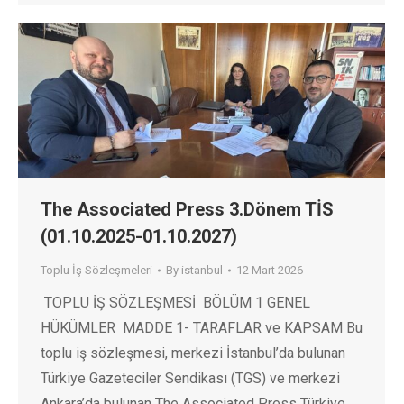
The Associated Press 3.Dönem TİS
(01.10.2025-01.10.2027)
Toplu İş Sözleşmeleri
By
istanbul
12 Mart 2026
TOPLU İŞ SÖZLEŞMESİ BÖLÜM 1 GENEL
HÜKÜMLER MADDE 1- TARAFLAR ve KAPSAM Bu
toplu iş sözleşmesi, merkezi İstanbul’da bulunan
Türkiye Gazeteciler Sendikası (TGS) ve merkezi
Ankara’da bulunan The Associated Press Türkiye