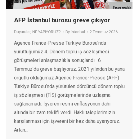
AFP İstanbul bürosu greve çıkıyor
Duyurular
,
NE YAPIYORUZ?
By
istanbul
2 Temmuz 2026
Agence France-Presse Türkiye Bürosu’nda
yürüttüğümüz 4. Dönem toplu iş sözleşmesi
görüşmeleri anlaşmazlıkla sonuçlandı. 6
Temmuz’da greve başlıyoruz. 2021 yılından bu yana
örgütlü olduğumuz Agence France-Presse (AFP)
Türkiye Bürosu’nda yürütülen dördüncü dönem toplu
iş sözleşmesi (TİS) görüşmelerinde uzlaşma
sağlanamadı. İşveren resmi enflasyonun dahi
altında bir zam teklifi verdi. Haklı taleplerimizin
karşılanması için işvereni bir kez daha uyarıyoruz.
Artan…