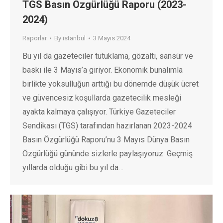
TGS Basın Özgürlüğü Raporu (2023-
2024)
Raporlar
By
istanbul
3 Mayıs 2024
Bu yıl da gazeteciler tutuklama, gözaltı, sansür ve
baskı ile 3 Mayıs’a giriyor. Ekonomik bunalımla
birlikte yoksulluğun arttığı bu dönemde düşük ücret
ve güvencesiz koşullarda gazetecilik mesleği
ayakta kalmaya çalışıyor. Türkiye Gazeteciler
Sendikası (TGS) tarafından hazırlanan 2023-2024
Basın Özgürlüğü Raporu’nu 3 Mayıs Dünya Basın
Özgürlüğü gününde sizlerle paylaşıyoruz. Geçmiş
yıllarda olduğu gibi bu yıl da…