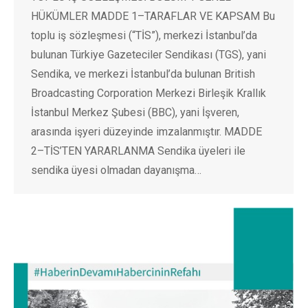
HÜKÜMLER MADDE 1–TARAFLAR VE KAPSAM Bu
toplu iş sözleşmesi (“TİS”), merkezi İstanbul’da
bulunan Türkiye Gazeteciler Sendikası (TGS), yani
Sendika, ve merkezi İstanbul’da bulunan British
Broadcasting Corporation Merkezi Birleşik Krallık
İstanbul Merkez Şubesi (BBC), yani İşveren,
arasında işyeri düzeyinde imzalanmıştır. MADDE
2–TİS’TEN YARARLANMA Sendika üyeleri ile
sendika üyesi olmadan dayanışma…