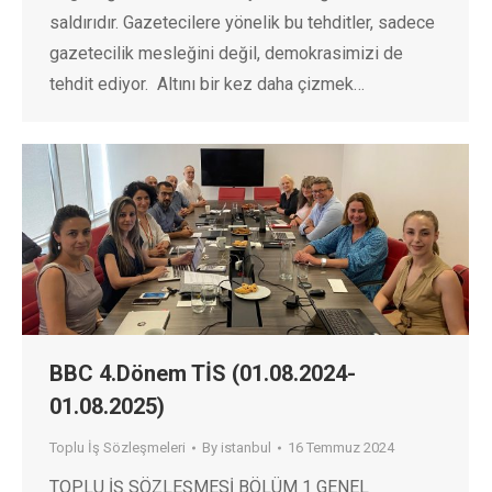
saldırıdır. Gazetecilere yönelik bu tehditler, sadece
gazetecilik mesleğini değil, demokrasimizi de
tehdit ediyor. Altını bir kez daha çizmek…
BBC 4.Dönem TİS (01.08.2024-
01.08.2025)
Toplu İş Sözleşmeleri
By
istanbul
16 Temmuz 2024
TOPLU İŞ SÖZLEŞMESİ BÖLÜM 1 GENEL