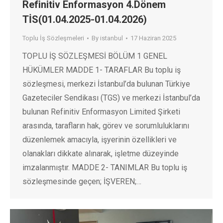
Refinitiv Enformasyon 4.Dönem
TİS(01.04.2025-01.04.2026)
Toplu İş Sözleşmeleri
By
istanbul
17 Haziran 2025
TOPLU İŞ SÖZLEŞMESİ BÖLÜM 1 GENEL
HÜKÜMLER MADDE 1- TARAFLAR Bu toplu iş
sözleşmesi, merkezi İstanbul’da bulunan Türkiye
Gazeteciler Sendikası (TGS) ve merkezi İstanbul’da
bulunan Refinitiv Enformasyon Limited Şirketi
arasında, tarafların hak, görev ve sorumluluklarını
düzenlemek amacıyla, işyerinin özellikleri ve
olanakları dikkate alınarak, işletme düzeyinde
imzalanmıştır. MADDE 2- TANIMLAR Bu toplu iş
sözleşmesinde geçen; İŞVEREN;…