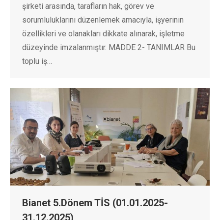
şirketi arasında, tarafların hak, görev ve
sorumluluklarını düzenlemek amacıyla, işyerinin
özellikleri ve olanakları dikkate alınarak, işletme
düzeyinde imzalanmıştır. MADDE 2- TANIMLAR Bu
toplu iş…
Bianet 5.Dönem TİS (01.01.2025-
31.12.2025)