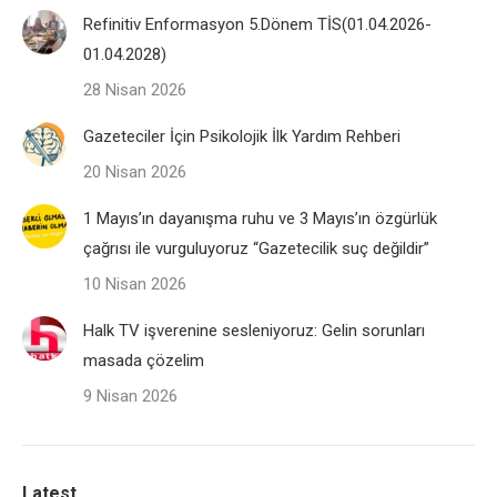
Refinitiv Enformasyon 5.Dönem TİS(01.04.2026-
01.04.2028)
28 Nisan 2026
Gazeteciler İçin Psikolojik İlk Yardım Rehberi
20 Nisan 2026
1 Mayıs’ın dayanışma ruhu ve 3 Mayıs’ın özgürlük
çağrısı ile vurguluyoruz “Gazetecilik suç değildir”
10 Nisan 2026
Halk TV işverenine sesleniyoruz: Gelin sorunları
masada çözelim
9 Nisan 2026
Latest