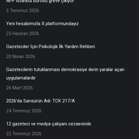
AFP İstanbul bürosu greve çıkıyor
2 Temmuz 2026
Yeni hesabımızla X platformundayız
25 Haziran 2026
Gazeteciler İçin Psikolojik İlk Yardım Rehberi
20 Nisan 2026
Gazetecilerin tutuklanması demokrasiye derin yaralar açan
uygulamalardır
26 Mart 2026
2026’da Sansürün Adı: TCK 217/A
24 Temmuz 2026
12 gazeteci ve medya çalışanı cezaevinde
22 Temmuz 2026