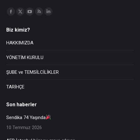
Find us on:
Biz kimiz?
HAKKIMIZDA
YÖNETİM KURULU
ŞUBE ve TEMSİLCİLİKLER
TARİHÇE
Son haberler
Sendika 74 Yaşında
10 Temmuz 2026