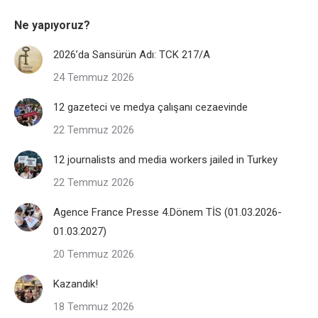
Ne yapıyoruz?
2026’da Sansürün Adı: TCK 217/A
24 Temmuz 2026
12 gazeteci ve medya çalışanı cezaevinde
22 Temmuz 2026
12 journalists and media workers jailed in Turkey
22 Temmuz 2026
Agence France Presse 4.Dönem TİS (01.03.2026-
01.03.2027)
20 Temmuz 2026
Kazandık!
18 Temmuz 2026