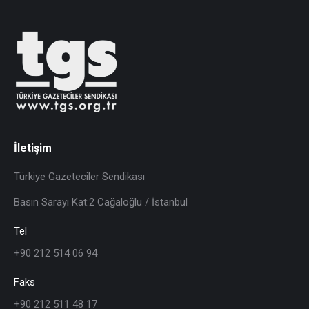
İletişim
Türkiye Gazeteciler Sendikası
Basın Sarayı Kat:2 Cağaloğlu / İstanbul
Tel
+90 212 514 06 94
Faks
+90 212 511 48 17