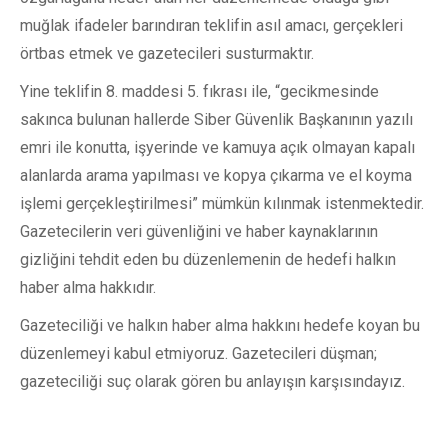
muğlak ifadeler barındıran teklifin asıl amacı, gerçekleri
örtbas etmek ve gazetecileri susturmaktır.
Yine teklifin 8. maddesi 5. fıkrası ile, “gecikmesinde
sakınca bulunan hallerde Siber Güvenlik Başkanının yazılı
emri ile konutta, işyerinde ve kamuya açık olmayan kapalı
alanlarda arama yapılması ve kopya çıkarma ve el koyma
işlemi gerçekleştirilmesi” mümkün kılınmak istenmektedir.
Gazetecilerin veri güvenliğini ve haber kaynaklarının
gizliğini tehdit eden bu düzenlemenin de hedefi halkın
haber alma hakkıdır.
Gazeteciliği ve halkın haber alma hakkını hedefe koyan bu
düzenlemeyi kabul etmiyoruz. Gazetecileri düşman;
gazeteciliği suç olarak gören bu anlayışın karşısındayız.