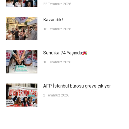
22 Temmuz 2026
Kazandık!
18 Temmuz 2026
Sendika 74 Yaşında
10 Temmuz 2026
AFP İstanbul bürosu greve çıkıyor
2 Temmuz 2026