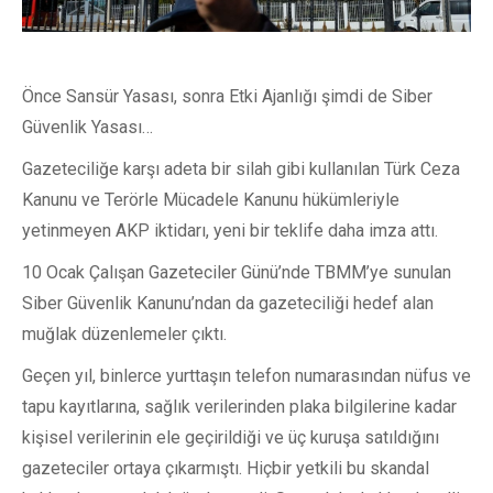
Önce Sansür Yasası, sonra Etki Ajanlığı şimdi de Siber
Güvenlik Yasası…
Gazeteciliğe karşı adeta bir silah gibi kullanılan Türk Ceza
Kanunu ve Terörle Mücadele Kanunu hükümleriyle
yetinmeyen AKP iktidarı, yeni bir teklife daha imza attı.
10 Ocak Çalışan Gazeteciler Günü’nde TBMM’ye sunulan
Siber Güvenlik Kanunu’ndan da gazeteciliği hedef alan
muğlak düzenlemeler çıktı.
Geçen yıl, binlerce yurttaşın telefon numarasından nüfus ve
tapu kayıtlarına, sağlık verilerinden plaka bilgilerine kadar
kişisel verilerinin ele geçirildiği ve üç kuruşa satıldığını
gazeteciler ortaya çıkarmıştı. Hiçbir yetkili bu skandal