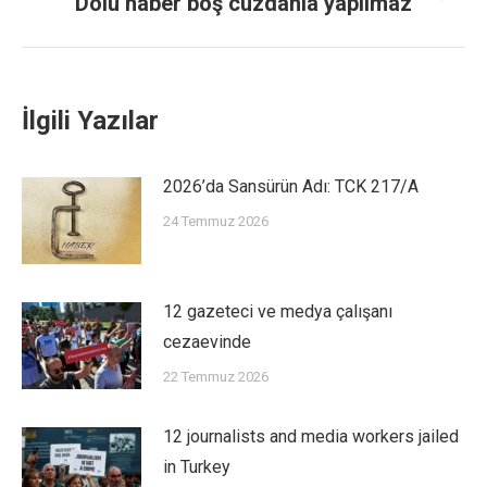
Dolu haber boş cüzdanla yapılmaz
İlgili Yazılar
2026’da Sansürün Adı: TCK 217/A
24 Temmuz 2026
12 gazeteci ve medya çalışanı
cezaevinde
22 Temmuz 2026
12 journalists and media workers jailed
in Turkey