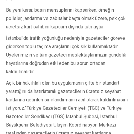
Bu yeni karar, basın mensuplarını kapsarken, örneğin
polisler, jandarma ve zabıtalar başta olmak üzere, pek çok
ücretsiz kart sahibini kapsam dışında tutmuştur.
İstanbul’da trafik yoğunluğu nedeniyle gazeteciler göreve
giderken toplu taşıma araçlarını çok sık kullanmaktadır.
Üyelerimizin ve tüm gazeteci meslektaşlarımızın gündelik
hayatlarına doğrudan etki eden bu sorun ortadan
kaldırılmalıdır.
Açık bir hak ihlali olan bu uygulamanın çifte bir standart
yarattığını da hatırlatarak gazetecilerin ücretsiz seyahat
kartlarına getirilen sınırlandırmanın acil olarak kaldırılmasını
istiyoruz.”
Türkiye Gazeteciler Cemiyeti (TGC) ve Türkiye
Gazeteciler Sendikası (TGS) İstanbul Şubesi, İstanbul
Büyükşehir Belediyesi Ulaşım Koordinasyon Merkezi
tarafından gazetecilerin ücretsiz seyahat kartlarına