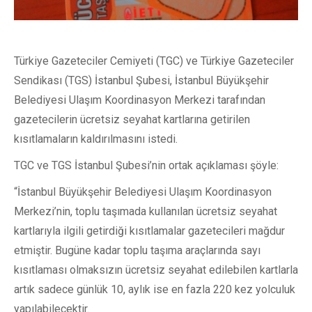
Türkiye Gazeteciler Cemiyeti (TGC) ve Türkiye Gazeteciler
Sendikası (TGS) İstanbul Şubesi, İstanbul Büyükşehir
Belediyesi Ulaşım Koordinasyon Merkezi tarafından
gazetecilerin ücretsiz seyahat kartlarına getirilen
kısıtlamaların kaldırılmasını istedi.
TGC ve TGS İstanbul Şubesi’nin ortak açıklaması şöyle:
“İstanbul Büyükşehir Belediyesi Ulaşım Koordinasyon
Merkezi’nin, toplu taşımada kullanılan ücretsiz seyahat
kartlarıyla ilgili getirdiği kısıtlamalar gazetecileri mağdur
etmiştir. Bugüne kadar toplu taşıma araçlarında sayı
kısıtlaması olmaksızın ücretsiz seyahat edilebilen kartlarla
artık sadece günlük 10, aylık ise en fazla 220 kez yolculuk
yapılabilecektir.