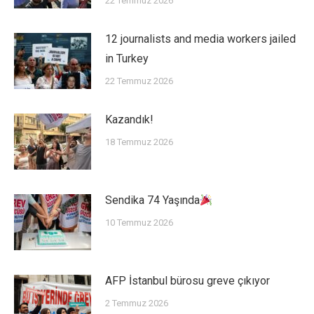
22 Temmuz 2026
12 journalists and media workers jailed
in Turkey
22 Temmuz 2026
Kazandık!
18 Temmuz 2026
Sendika 74 Yaşında
10 Temmuz 2026
AFP İstanbul bürosu greve çıkıyor
2 Temmuz 2026