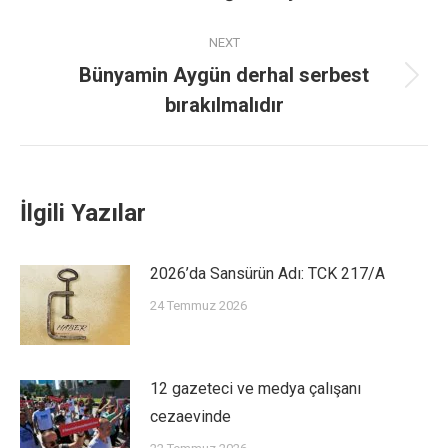
NEXT
Bünyamin Aygün derhal serbest
bırakılmalıdır
İlgili Yazılar
2026’da Sansürün Adı: TCK 217/A
24 Temmuz 2026
12 gazeteci ve medya çalışanı
cezaevinde