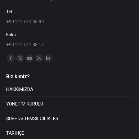
Tel
+90 212 514 06 94
Faks
+90 212 511 48 17
Find us on:
Biz kimiz?
HAKKIMIZDA
YÖNETİM KURULU
ŞUBE ve TEMSİLCİLİKLER
TARİHÇE