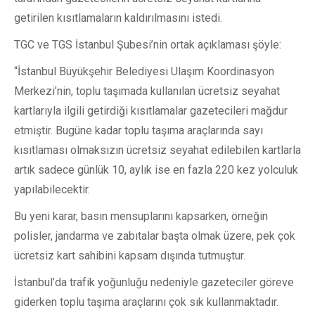
getirilen kısıtlamaların kaldırılmasını istedi.
TGC ve TGS İstanbul Şubesi’nin ortak açıklaması şöyle:
“İstanbul Büyükşehir Belediyesi Ulaşım Koordinasyon
Merkezi’nin, toplu taşımada kullanılan ücretsiz seyahat
kartlarıyla ilgili getirdiği kısıtlamalar gazetecileri mağdur
etmiştir. Bugüne kadar toplu taşıma araçlarında sayı
kısıtlaması olmaksızın ücretsiz seyahat edilebilen kartlarla
artık sadece günlük 10, aylık ise en fazla 220 kez yolculuk
yapılabilecektir.
Bu yeni karar, basın mensuplarını kapsarken, örneğin
polisler, jandarma ve zabıtalar başta olmak üzere, pek çok
ücretsiz kart sahibini kapsam dışında tutmuştur.
İstanbul’da trafik yoğunluğu nedeniyle gazeteciler göreve
giderken toplu taşıma araçlarını çok sık kullanmaktadır.