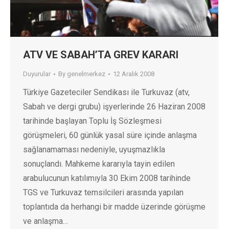
ATV VE SABAH’TA GREV KARARI
Duyurular
By
genelmerkez
12 Aralık 2008
Türkiye Gazeteciler Sendikası ile Turkuvaz (atv,
Sabah ve dergi grubu) işyerlerinde 26 Haziran 2008
tarihinde başlayan Toplu İş Sözleşmesi
görüşmeleri, 60 günlük yasal süre içinde anlaşma
sağlanamaması nedeniyle, uyuşmazlıkla
sonuçlandı. Mahkeme kararıyla tayin edilen
arabulucunun katılımıyla 30 Ekim 2008 tarihinde
TGS ve Turkuvaz temsilcileri arasında yapılan
toplantıda da herhangi bir madde üzerinde görüşme
ve anlaşma…