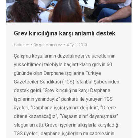
Grev kırıcılığına karşı anlamlı destek
Haberler
By
genelmerkez
4 Eylül 2013
Çalışma koşullarının düzeltilmesi ve ücretlerinin
yükseltilmesi talebiyle başlattıkların grevin 60.
gününde olan Darphane işçilerine Türkiye
Gazeteciler Sendikası (TGS) İstanbul Şubesinden
destek geldi. “Grev kırıcılığına karşı Darphane
işçilerinin yanındayız” pankartı ile yürüyen TGS
üyeleri, “Darphane işçisi yalnız değildir”, “Direne
direne kazanacağız”, “Yaşasın sınıf dayanışması”
sloganları attı. Grevci işçilerin alkışlarla karşıladığı
TGS üyeleri, darphane işçilerinin mücadelesinin