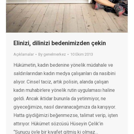
Elinizi, dilinizi bedenimizden çekin
Açıklamalar
By
genelmerkez
10 Ekim 2013
Hükümetin, kadın bedenine yönelik müdahale ve
saldırılarından kadın medya çalışanları da nasibini
alıyor. Cinsel taciz, artık polisin, alanda çalışan
kadın muhabirlere yönelik rutin uygulaması haline
geldi. Ancak iktidar bununla da yetinmiyor, ne
giyeceğimize, nasıl davranacağımıza da karışıyor.
Hatta giydiğimizi beğenmezse, talimat verip, işten
attırıyor. Hükümet sözcüsü Hüseyin Çelik’in
“Sunucu öyle bir kıyafet gitmiş ki olmaz…