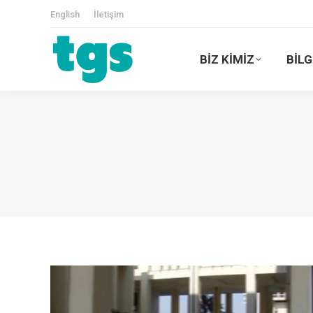
English
İletişim
BİZ KİMİZ
BİLG