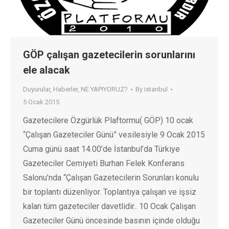
GÖP çalışan gazetecilerin sorunlarını
ele alacak
Duyurular
,
Haberler
,
NE YAPIYORUZ?
By
istanbul
5 Ocak 2015
Gazetecilere Özgürlük Plaftormu( GÖP) 10 ocak
“Çalışan Gazeteciler Günü” vesilesiyle 9 Ocak 2015
Cuma günü saat 14.00’de İstanbul’da Türkiye
Gazeteciler Cemiyeti Burhan Felek Konferans
Salonu’nda “Çalışan Gazetecilerin Sorunları konulu
bir toplantı düzenliyor. Toplantıya çalışan ve işsiz
kalan tüm gazeteciler davetlidir.. 10 Ocak Çalışan
Gazeteciler Günü öncesinde basının içinde olduğu