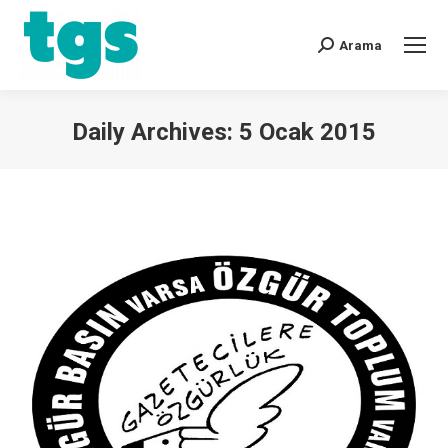
Arama
Daily Archives:
5 Ocak 2015
You are here: