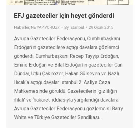
EFJ gazeteciler için heyet gönderdi
Haberler
,
NE YAPIYORUZ?
By
istanbul
29 Ocak 2015
Avrupa Gazeteciler Federasyonu, Cumhurbaşkanı
Erdoğan’ın gazetecilere açtığı davalara gözlemci
gönderdi. Cumhurbaşkanı Recep Tayyip Erdoğan,
Emine Erdoğan ve Bilal Erdoğan’ın gazeteciler Can
Dündar, Utku Çakırözer, Hakan Gülseven ve Nazlı
Ilıcak’a açtığı davalar İstanbul 2. Asliye Ceza
Mahkemesinde görüldü. Gazetecilerin ‘gizliliğin
ihlali’ ve ‘hakaret’ iddiasıyla yargılandığı davalara
Avrupa Gazeteciler Federasyonu gözlemcisi Barry
White ve Türkiye Gazeteciler Sendikası…