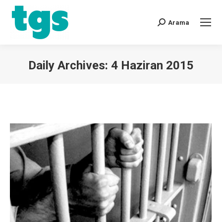
Arama
Daily Archives:
4 Haziran 2015
You are here: