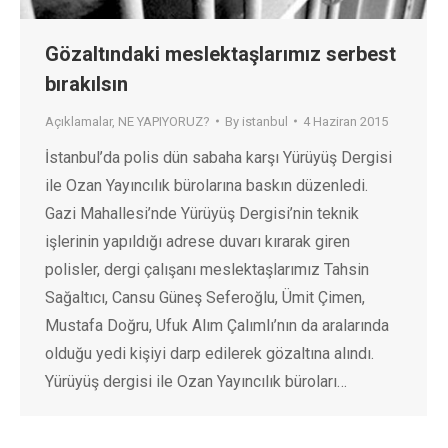
Gözaltındaki meslektaşlarımız serbest
bırakılsın
Açıklamalar
,
NE YAPIYORUZ?
By
istanbul
4 Haziran 2015
İstanbul’da polis dün sabaha karşı Yürüyüş Dergisi
ile Ozan Yayıncılık bürolarına baskın düzenledi.
Gazi Mahallesi’nde Yürüyüş Dergisi’nin teknik
işlerinin yapıldığı adrese duvarı kırarak giren
polisler, dergi çalışanı meslektaşlarımız Tahsin
Sağaltıcı, Cansu Güneş Seferoğlu, Ümit Çimen,
Mustafa Doğru, Ufuk Alım Çalımlı’nın da aralarında
olduğu yedi kişiyi darp edilerek gözaltına alındı.
Yürüyüş dergisi ile Ozan Yayıncılık büroları…