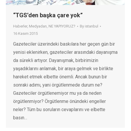
“TGS’den başka çare yok”
Haberler
,
Medyadan
,
NE YAPIYORUZ?
By
istanbul
16 Kasım 2015
Gazeteciler üzerindeki baskılara her geçen gün bir
yenisi eklenirken, gazeteciler arasındaki dayanışma
da sürekli artıyor. Dayanışmak, birbirimizin
yaşadıklarını anlamak, bir araya gelmek ve birlikte
hareket etmek elbette önemli. Ancak bunun bir
sonraki adımı, yani örgütlenmede durum ne?
Gazeteciler örgütlenemiyor mu ya da neden
örgütlenmiyor? Örgütlenme önündeki engeller
neler? Tüm bu soruların cevaplarını ve elbette
basın…