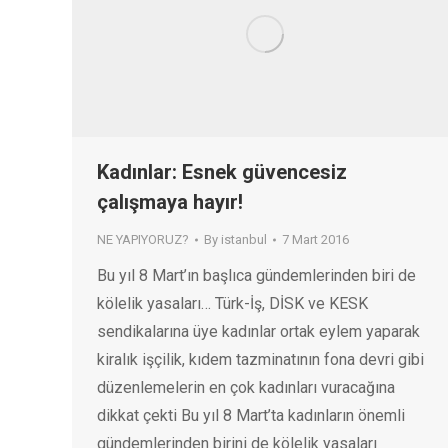
Kadınlar: Esnek güvencesiz
çalışmaya hayır!
NE YAPIYORUZ?
By
istanbul
7 Mart 2016
Bu yıl 8 Mart’ın başlıca gündemlerinden biri de
kölelik yasaları… Türk-İş, DİSK ve KESK
sendikalarına üye kadınlar ortak eylem yaparak
kiralık işçilik, kıdem tazminatının fona devri gibi
düzenlemelerin en çok kadınları vuracağına
dikkat çekti Bu yıl 8 Mart’ta kadınların önemli
gündemlerinden birini de kölelik yasaları