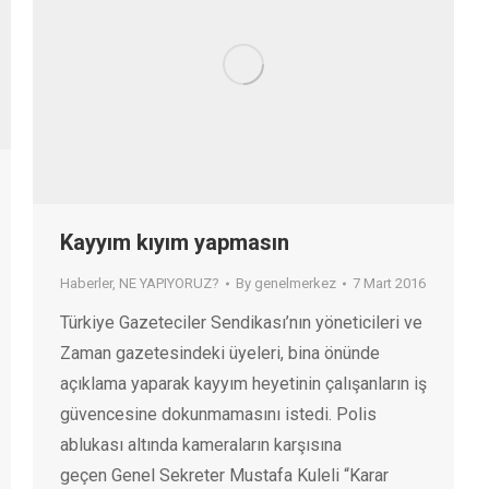
Kayyım kıyım yapmasın
Haberler
,
NE YAPIYORUZ?
By
genelmerkez
7 Mart 2016
Türkiye Gazeteciler Sendikası’nın yöneticileri ve
Zaman gazetesindeki üyeleri, bina önünde
açıklama yaparak kayyım heyetinin çalışanların iş
güvencesine dokunmamasını istedi. Polis
ablukası altında kameraların karşısına
geçen Genel Sekreter Mustafa Kuleli “Karar