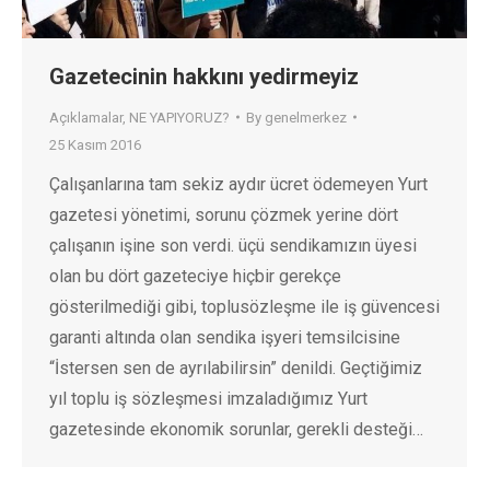
Gazetecinin hakkını yedirmeyiz
Açıklamalar
,
NE YAPIYORUZ?
By
genelmerkez
25 Kasım 2016
Çalışanlarına tam sekiz aydır ücret ödemeyen Yurt
gazetesi yönetimi, sorunu çözmek yerine dört
çalışanın işine son verdi. üçü sendikamızın üyesi
olan bu dört gazeteciye hiçbir gerekçe
gösterilmediği gibi, toplusözleşme ile iş güvencesi
garanti altında olan sendika işyeri temsilcisine
“İstersen sen de ayrılabilirsin” denildi. Geçtiğimiz
yıl toplu iş sözleşmesi imzaladığımız Yurt
gazetesinde ekonomik sorunlar, gerekli desteği…